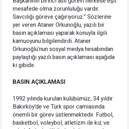
Başkanının birinci asli görevi herkese eşit
mesafede olma zorunluluğu vardır.
Savcılığı göreve çağırıyoruz.” Sözlerine
yer veren Ataner Orkunoğlu, yazılı bir
basın açıklaması yaparak konuyla ilgili
kamuoyunu bilgilendirdi. Ataner
Orkunoğlu’nun sosyal medya hesabından
paylaştığı yazılı basın açıklaması aşağıda
ki gibidir.
BASIN AÇIKLAMASI
1992 yılında kurulan kulübümüz, 34 yıldır
Bakırköy'de ve Türk spor camiasında
önemli bir görev üstlenmektedir. Futbol,
basketbol, voleybol, atletizm ile kız ve