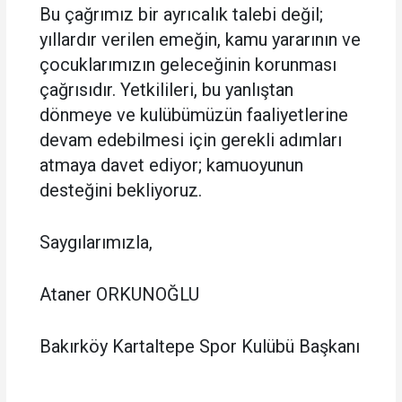
Bu çağrımız bir ayrıcalık talebi değil;
yıllardır verilen emeğin, kamu yararının ve
çocuklarımızın geleceğinin korunması
çağrısıdır. Yetkilileri, bu yanlıştan
dönmeye ve kulübümüzün faaliyetlerine
devam edebilmesi için gerekli adımları
atmaya davet ediyor; kamuoyunun
desteğini bekliyoruz.
Saygılarımızla,
Ataner ORKUNOĞLU
Bakırköy Kartaltepe Spor Kulübü Başkanı