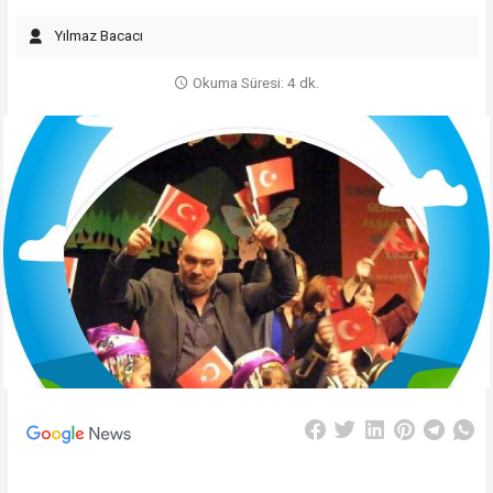
Yılmaz Bacacı
Okuma Süresi: 4 dk.