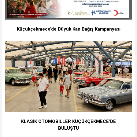
Küçükçekmece’de Büyük Kan Bağış Kampanyası
KLASİK OTOMOBİLLER KÜÇÜKÇEKMECE’DE
BULUŞTU