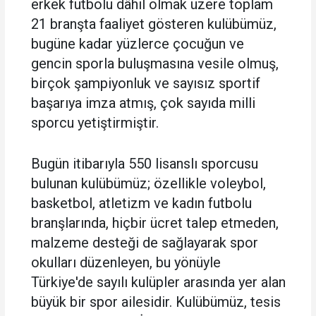
erkek futbolu dâhil olmak üzere toplam
21 branşta faaliyet gösteren kulübümüz,
bugüne kadar yüzlerce çocuğun ve
gencin sporla buluşmasına vesile olmuş,
birçok şampiyonluk ve sayısız sportif
başarıya imza atmış, çok sayıda milli
sporcu yetiştirmiştir.
Bugün itibarıyla 550 lisanslı sporcusu
bulunan kulübümüz; özellikle voleybol,
basketbol, atletizm ve kadın futbolu
branşlarında, hiçbir ücret talep etmeden,
malzeme desteği de sağlayarak spor
okulları düzenleyen, bu yönüyle
Türkiye'de sayılı kulüpler arasında yer alan
büyük bir spor ailesidir. Kulübümüz, tesis