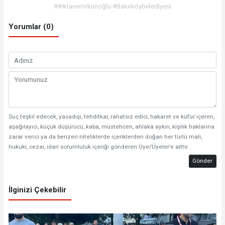
##Atanerorkunoğlu #Bakırköybelediyesi
Yorumlar (0)
Suç teşkil edecek, yasadışı, tehditkar, rahatsız edici, hakaret ve küfür içeren,
aşağılayıcı, küçük düşürücü, kaba, müstehcen, ahlaka aykırı, kişilik haklarına
zarar verici ya da benzeri niteliklerde içeriklerden doğan her türlü mali,
hukuki, cezai, idari sorumluluk içeriği gönderen Üye/Üyeler’e aittir.
Gönder
İlginizi Çekebilir