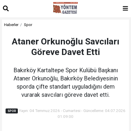
Haberler
Spor
Ataner Orkunoğlu Savcıları
Göreve Davet Etti
Bakırköy Kartaltepe Spor Kulübü Başkanı
Ataner Orkunoğlu, Bakırköy Belediyesinin
sporda çifte standart uyguladığını dem
vurarak savcıları göreve davet etti.
Yayın: 04 Temmuz 2026 - Cumartesi - Güncelleme: 04.07.2026
SPOR
01:09:00