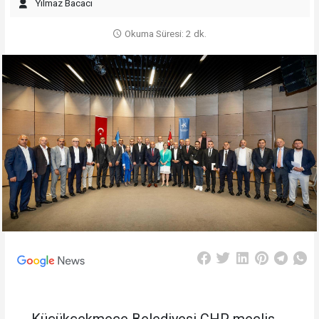
Yılmaz Bacacı
Okuma Süresi: 2 dk.
Küçükçekmece Belediyesi CHP meclis