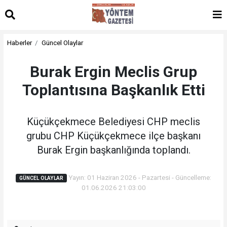
Haberler
Güncel Olaylar
Burak Ergin Meclis Grup
Toplantısına Başkanlık Etti
Küçükçekmece Belediyesi CHP meclis
grubu CHP Küçükçekmece ilçe başkanı
Burak Ergin başkanlığında toplandı.
Yayın: 01 Haziran 2026 - Pazartesi - Güncelleme:
GÜNCEL OLAYLAR
01.06.2026 21:03:00