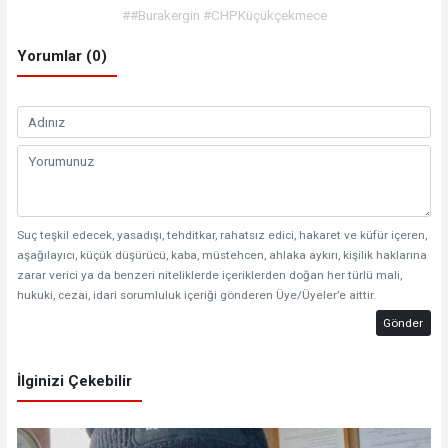
##Burakergin #CHPKüçükçekmece
Yorumlar (0)
Suç teşkil edecek, yasadışı, tehditkar, rahatsız edici, hakaret ve küfür içeren,
aşağılayıcı, küçük düşürücü, kaba, müstehcen, ahlaka aykırı, kişilik haklarına
zarar verici ya da benzeri niteliklerde içeriklerden doğan her türlü mali,
hukuki, cezai, idari sorumluluk içeriği gönderen Üye/Üyeler’e aittir.
Gönder
İlginizi Çekebilir