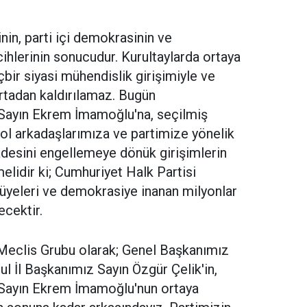
nin, parti içi demokrasinin ve
ihlerinin sonucudur. Kurultaylarda ortaya
çbir siyasi mühendislik girişimiyle ve
 ortadan kaldırılamaz. Bugün
ayın Ekrem İmamoğlu'na, seçilmiş
ol arkadaşlarımıza ve partimize yönelik
radesini engellemeye dönük girişimlerin
melidir ki; Cumhuriyet Halk Partisi
 üyeleri ve demokrasiye inanan milyonlar
cektir.
eclis Grubu olarak; Genel Başkanımız
ul İl Başkanımız Sayın Özgür Çelik'in,
Sayın Ekrem İmamoğlu'nun ortaya