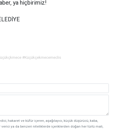
aber, ya hiçbirimiz!
LEDİYE
çükçkmece #Küçükçekmecemeclis
edici, hakaret ve küfür içeren, aşağılayıcı, küçük düşürücü, kaba,
 verici ya da benzeri niteliklerde içeriklerden doğan her türlü mali,