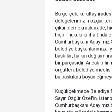
Bu gerçek; kurultay iradesi
delegelerimizin özgür terc
çıkan demokratik irade, hi
hiçbir hukuki kılıf altında
Cumhurbaşkanı Adayımız S
belediye başkanlarımıza, y
baskılar; halkın değişim i
bir parçasıdır. Ancak bilin
örgütleri, belediye meclis
bu baskılara boyun eğmeye
Küçükçekmece Belediye M
Sayın Özgür Özel'in, İstanb
Cumhurbaşkanı Adayımız 