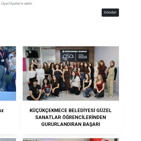
 Üye/Üyeler’e aittir.
Gönder
ız
KÜÇÜKÇEKMECE BELEDİYESİ GÜZEL
SANATLAR ÖĞRENCİLERİNDEN
GURURLANDIRAN BAŞARI