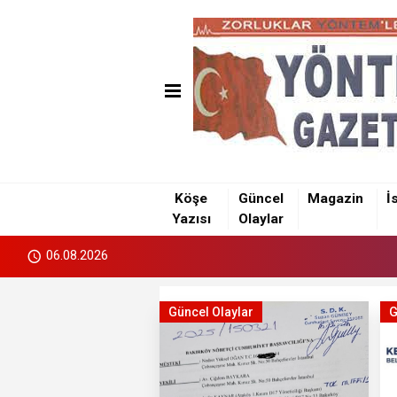
Köşe
Güncel
Magazin
İ
Yazısı
Olaylar
06.08.2026
Güncel Olaylar
G