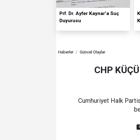
Prf. Dr. Ayfer Kaynar’a Suç
K
Duyurusu
K
Haberler
Güncel Olaylar
CHP KÜÇÜ
Cumhuriyet Halk Partisi
be