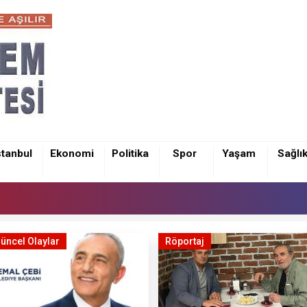
stanbul
Ekonomi
Politika
Spor
Yaşam
Sağlı
üncel Olaylar
Röportaj