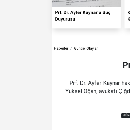
Prf. Dr. Ayfer Kaynar’a Suç
K
Duyurusu
K
Haberler
Güncel Olaylar
P
Prf. Dr. Ayfer Kaynar ha
Yüksel Oğan, avukatı Çiğd
GÜN