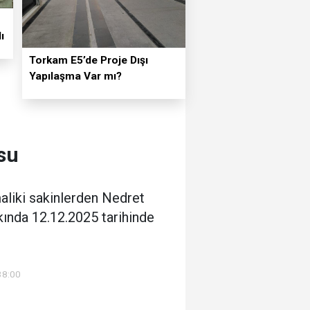
ı
Torkam E5’de Proje Dışı
Yapılaşma Var mı?
su
maliki sakinlerden Nedret
kında 12.12.2025 tarihinde
38:00