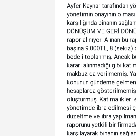
Ayfer Kaynar tarafından yö
yönetimin onayının olması 
karşılığında binanın sağ
DÖNÜŞÜM VE GERİ DÖNÜŞ
rapor alınıyor. Alınan bu 
başına 9.000TL, 8 (sekiz) d
bedeli toplanmış. Ancak bu
kararı alınmadığı gibi kat 
makbuz da verilmemiş. Yap
konunun gündeme gelmemi
hesaplarda gösterilmemiş 
oluşturmuş. Kat malikleri 
yönetimde ibra edilmesi ça
düzeltme ve ibra yapılmam
raporunu yetkili bir firmad
karşılayarak binanın sağlam