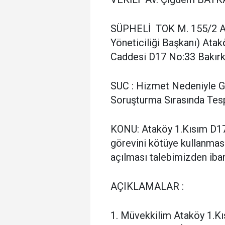
SÜPHELİ TOK M. 155/2 A
Yöneticiliği Başkanı) Ata
Caddesi D17 No:33 Bakırk
SUC : Hizmet Nedeniyle G
Soruşturma Sırasında Tesp
KONU: Ataköy 1.Kısım D17 
görevini kötüye kullanmas
açılması talebimizden ibare
AÇIKLAMALAR :
1. Müvekkilim Ataköy 1.K