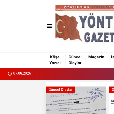
Köşe
Güncel
Magazin
İ
Yazısı
Olaylar
07.08.2026
Güncel Olaylar
G