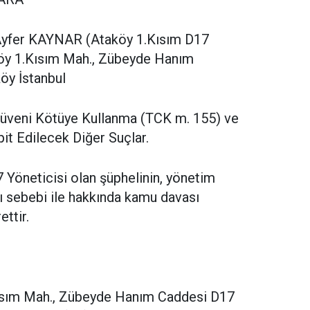
yfer KAYNAR (Ataköy 1.Kısım D17
köy 1.Kısım Mah., Zübeyde Hanım
öy İstanbul
üveni Kötüye Kullanma (TCK m. 155) ve
it Edilecek Diğer Suçlar.
Yöneticisi olan şüphelinin, yönetim
ı sebebi ile hakkında kamu davası
ttir.
ısım Mah., Zübeyde Hanım Caddesi D17