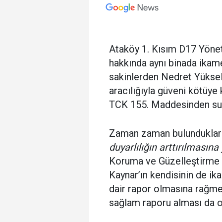
Ataköy 1. Kısım D17 Yöneti
hakkında aynı binada ikame
sakinlerden Nedret Yükse
aracılığıyla güveni kötüye
TCK 155. Maddesinden suç
Zaman zaman bulunduklar
duyarlılığın arttırılmasın
Koruma ve Güzelleştirme D
Kaynar’ın kendisinin de ik
dair rapor olmasına rağme
sağlam raporu alması da 