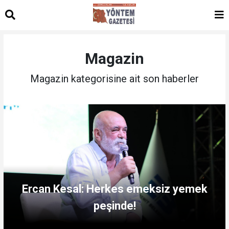
Magazin
Magazin kategorisine ait son haberler
KARIŞIK KAFALAR'A YOĞUN İLGİ