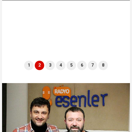
1
2
3
4
5
6
7
8