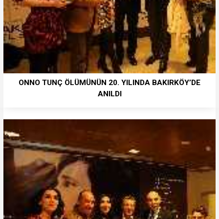
ONNO TUNÇ ÖLÜMÜNÜN 20. YILINDA BAKIRKÖY’DE
ANILDI