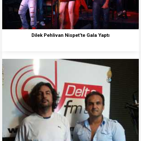
Dilek Pehlivan Nispet’te Gala Yaptı