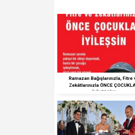
Ramazan Bağışlarınızla, Fitre 
Zekâtlarınızla ÖNCE ÇOCUKL
İYİLEŞSİN!