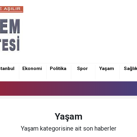
stanbul
Ekonomi
Politika
Spor
Yaşam
Sağlı
Yaşam
Yaşam kategorisine ait son haberler