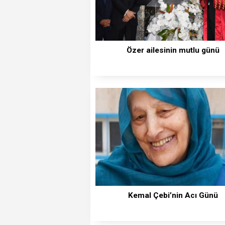
Özer ailesinin mutlu günü
Kemal Çebi’nin Acı Günü