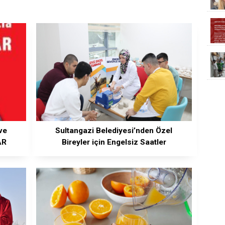
ve
Sultangazi Belediyesi’nden Özel
AR
Bireyler için Engelsiz Saatler