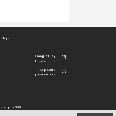
 Ulaşın
Google Play
i
Ücretsiz İndir
App Store
Ücretsiz İndir
 Copyright 2008