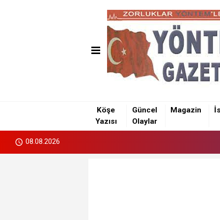
Köşe
Güncel
Magazin
İ
Yazısı
Olaylar
08.08.2026