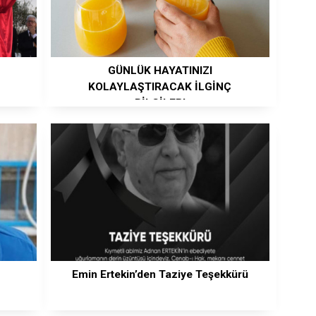
GÜNLÜK HAYATINIZI
KOLAYLAŞTIRACAK İLGİNÇ
BİLGİLER!
Emin Ertekin’den Taziye Teşekkürü