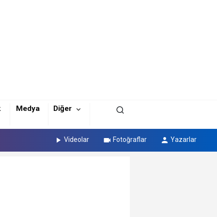
k
Medya
Diğer
Videolar
Fotoğraflar
Yazarlar