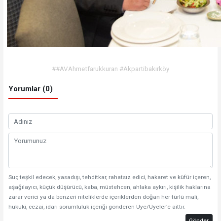
##AVAhmetfarukkuran #Akpartibakırköy
Yorumlar (0)
Suç teşkil edecek, yasadışı, tehditkar, rahatsız edici, hakaret ve küfür içeren,
aşağılayıcı, küçük düşürücü, kaba, müstehcen, ahlaka aykırı, kişilik haklarına
zarar verici ya da benzeri niteliklerde içeriklerden doğan her türlü mali,
hukuki, cezai, idari sorumluluk içeriği gönderen Üye/Üyeler’e aittir.
Gönder