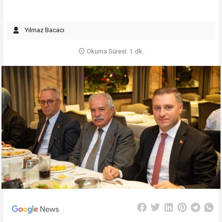
Yılmaz Bacacı
Okuma Süresi: 1 dk.