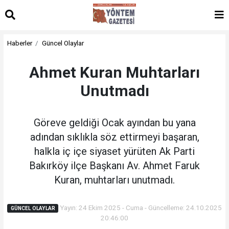
Haberler
Güncel Olaylar
Ahmet Kuran Muhtarları
Unutmadı
Göreve geldiği Ocak ayından bu yana
adından sıklıkla söz ettirmeyi başaran,
halkla iç içe siyaset yürüten Ak Parti
Bakırköy ilçe Başkanı Av. Ahmet Faruk
Kuran, muhtarları unutmadı.
Yayın: 24 Ekim 2025 - Cuma - Güncelleme: 24.10.2025
GÜNCEL OLAYLAR
20:46:00