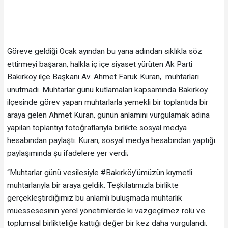
Göreve geldiği Ocak ayından bu yana adından sıklıkla söz
ettirmeyi başaran, halkla iç içe siyaset yürüten Ak Parti
Bakırköy ilçe Başkanı Av. Ahmet Faruk Kuran, muhtarları
unutmadı. Muhtarlar günü kutlamaları kapsamında Bakırköy
ilçesinde görev yapan muhtarlarla yemekli bir toplantıda bir
araya gelen Ahmet Kuran, günün anlamını vurgulamak adına
yapılan toplantıyı fotoğraflarıyla birlikte sosyal medya
hesabından paylaştı. Kuran, sosyal medya hesabından yaptığı
paylaşımında şu ifadelere yer verdi;
“Muhtarlar günü vesilesiyle #Bakırköy’ümüzün kıymetli
muhtarlarıyla bir araya geldik. Teşkilatımızla birlikte
gerçekleştirdiğimiz bu anlamlı buluşmada muhtarlık
müessesesinin yerel yönetimlerde ki vazgeçilmez rolü ve
toplumsal birlikteliğe kattığı değer bir kez daha vurgulandı.