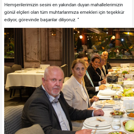
Hemşerilerimizin sesini en yakından duyan mahallelerimizin
gönül elçileri olan tüm muhtarlarımıza emekleri için teşekkür
ediyor, görevinde başarılar diliyoruz. “