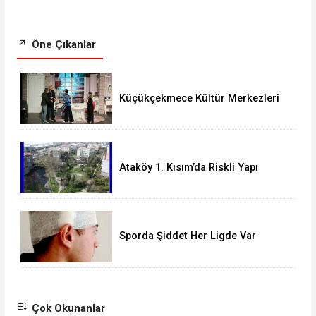
Öne Çıkanlar
Küçükçekmece Kültür Merkezleri
Milyonları Ağırladı
Ataköy 1. Kısım’da Riskli Yapı
Raporu Verilen Bina Yıkılacak mı?
Sporda Şiddet Her Ligde Var
Çok Okunanlar