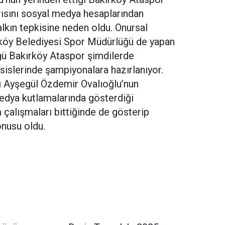
rısını sosyal medya hesaplarından
lkın tepkisine neden oldu. Onursal
ırköy Belediyesi Spor Müdürlüğü de yapan
ğü Bakırköy Ataspor şimdilerde
sislerinde şampiyonalara hazırlanıyor.
ı Ayşegül Özdemir Ovalıoğlu’nun
medya kutlamalarında gösterdiği
çalışmaları bittiğinde de gösterip
onusu oldu.