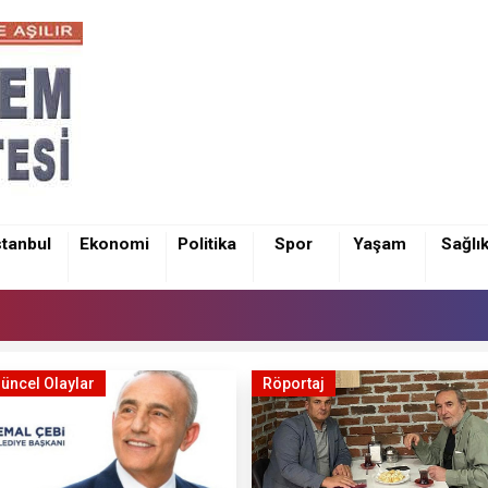
stanbul
Ekonomi
Politika
Spor
Yaşam
Sağlı
üncel Olaylar
Röportaj