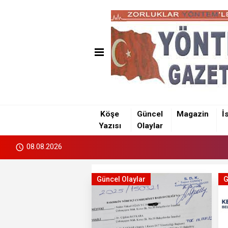
Köşe
Güncel
Magazin
İ
Yazısı
Olaylar
08.08.2026
Güncel Olaylar
G