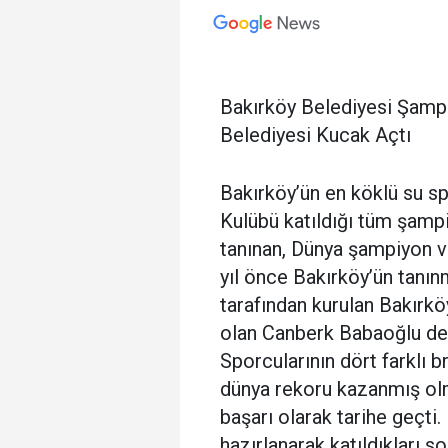
Bakırköy Belediyesi Şampi
Belediyesi Kucak Açtı
Bakırköy’ün en köklü su sp
Kulübü katıldığı tüm şamp
tanınan, Dünya şampiyon ve
yıl önce Bakırköy’ün tanınm
tarafından kurulan Bakırk
olan Canberk Babaoğlu den
Sporcularının dört farklı
dünya rekoru kazanmış olm
başarı olarak tarihe geçti.
hazırlanarak katıldıkları