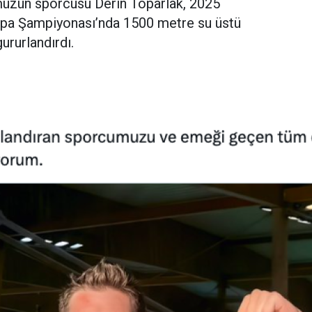
üzün sporcusu Derin Toparlak, 2025
pa Şampiyonası’nda 1500 metre su üstü
gururlandırdı.