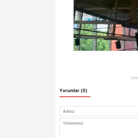
##A
Yorumlar (0)