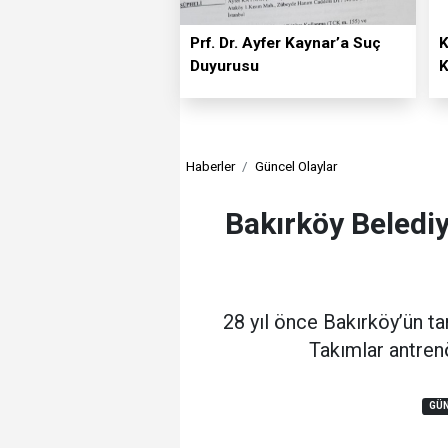
Prf. Dr. Ayfer Kaynar’a Suç
K
Duyurusu
K
Haberler
Güncel Olaylar
Bakırköy Belediy
28 yıl önce Bakırköy’ün ta
Takımlar antren
GÜN