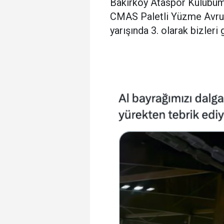
Bakırköy Ataspor Kulübüm
CMAS Paletli Yüzme Avru
yarışında 3. olarak bizleri 