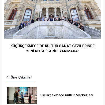
KÜÇÜKÇEKMECE'DE KÜLTÜR SANAT GEZİLERİNDE
YENİ ROTA “TARİHİ YARIMADA”
Öne Çıkanlar
Küçükçekmece Kültür Merkezleri
Milyonları Ağırladı