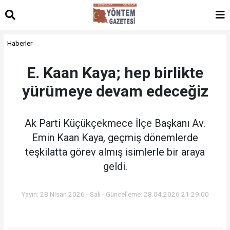
Haberler
E. Kaan Kaya; hep birlikte
yürümeye devam edeceğiz
Ak Parti Küçükçekmece İlçe Başkanı Av.
Emin Kaan Kaya, geçmiş dönemlerde
teşkilatta görev almış isimlerle bir araya
geldi.
Yayın: 28 Nisan 2026 - Salı - Güncelleme: 28.04.2026 21:29:00