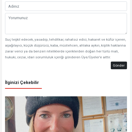
Suç teşkil edecek, yasadışı, tehditkar, rahatsız edici, hakaret ve küfür içeren,
aşağılayıcı, küçük düşürücü, kaba, müstehcen, ahlaka aykırı, kişilik haklarına
zarar verici ya da benzeri niteliklerde içeriklerden doğan her türlü mali,
hukuki, cezai, idari sorumluluk içeriği gönderen Üye/Üyeler’e aittir.
Gönder
İlginizi Çekebilir