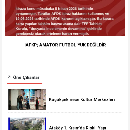
İAFKP; AMATÖR FUTBOL YÜK DEĞİLDİR
Öne Çıkanlar
Küçükçekmece Kültür Merkezleri
Milyonları Ağırladı
Ataköy 1. Kısım’da Riskli Yapı