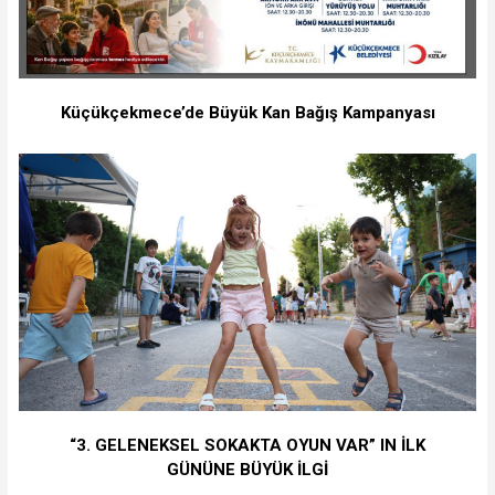
Küçükçekmece’de Büyük Kan Bağış Kampanyası
“3. GELENEKSEL SOKAKTA OYUN VAR” IN İLK
GÜNÜNE BÜYÜK İLGİ