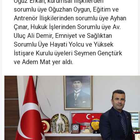
Oğuz Erkan, kurumsal ilişkilerden
sorumlu üye Oğuzhan Oygun, Eğitim ve
Antrenör İlişkilerinden sorumlu üye Ayhan
Çınar, Hukuk İşlerinden Sorumlu üye Av.
Uluç Ali Demir, Emniyet ve Sağlıktan
Sorumlu Üye Hayati Yolcu ve Yüksek
İstişare Kurulu üyeleri Seymen Gençtürk
ve Adem Mat yer aldı.