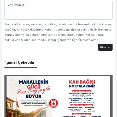
Suç teşkil edecek, yasadışı, tehditkar, rahatsız edici, hakaret ve küfür içeren,
aşağılayıcı, küçük düşürücü, kaba, müstehcen, ahlaka aykırı, kişilik haklarına
zarar verici ya da benzeri niteliklerde içeriklerden doğan her türlü mali,
hukuki, cezai, idari sorumluluk içeriği gönderen Üye/Üyeler’e aittir.
Gönder
İlginizi Çekebilir