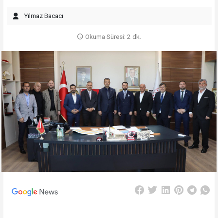
Yılmaz Bacacı
Okuma Süresi: 2 dk.