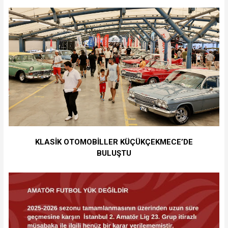
KLASİK OTOMOBİLLER KÜÇÜKÇEKMECE’DE
BULUŞTU