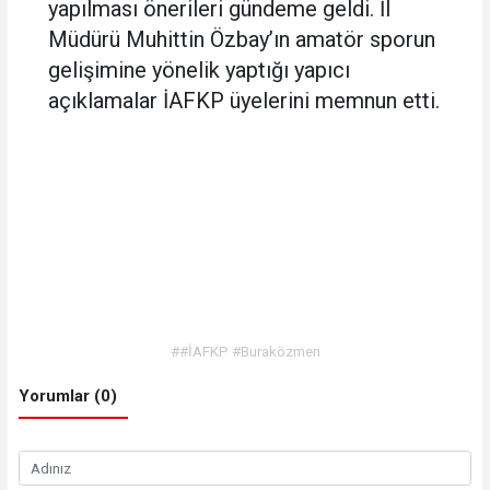
yapılması önerileri gündeme geldi. İl
Müdürü Muhittin Özbay’ın amatör sporun
gelişimine yönelik yaptığı yapıcı
açıklamalar İAFKP üyelerini memnun etti.
##İAFKP #Buraközmen
Yorumlar (0)