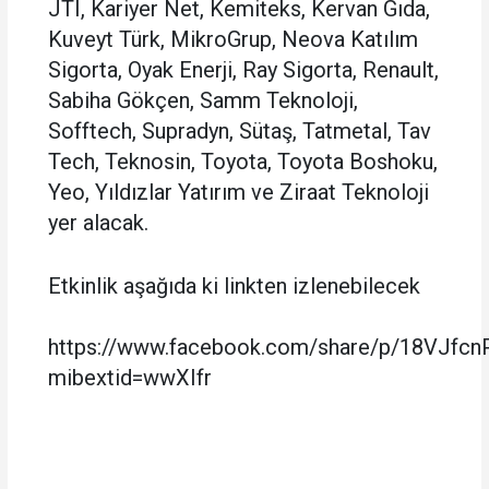
JTI, Kariyer Net, Kemiteks, Kervan Gıda,
Kuveyt Türk, MikroGrup, Neova Katılım
Sigorta, Oyak Enerji, Ray Sigorta, Renault,
Sabiha Gökçen, Samm Teknoloji,
Sofftech, Supradyn, Sütaş, Tatmetal, Tav
Tech, Teknosin, Toyota, Toyota Boshoku,
Yeo, Yıldızlar Yatırım ve Ziraat Teknoloji
yer alacak.
Etkinlik aşağıda ki linkten izlenebilecek
https://www.facebook.com/share/p/18VJfcn
mibextid=wwXIfr