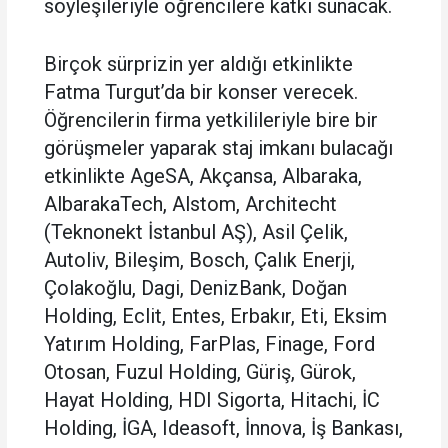
söyleşileriyle öğrencilere katkı sunacak.
Birçok sürprizin yer aldığı etkinlikte
Fatma Turgut’da bir konser verecek.
Öğrencilerin firma yetkilileriyle bire bir
görüşmeler yaparak staj imkanı bulacağı
etkinlikte AgeSA, Akçansa, Albaraka,
AlbarakaTech, Alstom, Architecht
(Teknonekt İstanbul AŞ), Asil Çelik,
Autoliv, Bileşim, Bosch, Çalık Enerji,
Çolakoğlu, Dagi, DenizBank, Doğan
Holding, Eclit, Entes, Erbakır, Eti, Eksim
Yatırım Holding, FarPlas, Finage, Ford
Otosan, Fuzul Holding, Güriş, Gürok,
Hayat Holding, HDI Sigorta, Hitachi, İC
Holding, İGA, Ideasoft, İnnova, İş Bankası,