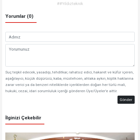
##Yıldızteknik
Yorumlar (0)
Suç teşkil edecek, yasadışı, tehditkar, rahatsız edici, hakaret ve küfür içeren,
aşağılayıcı, küçük düşürücü, kaba, müstehcen, ahlaka aykırı, kişilik haklarına
zarar verici ya da benzeri niteliklerde içeriklerden doğan her türlü mali,
hukuki, cezai, idari sorumluluk içeriği gönderen Üye/Üyeler’e aittir.
Gönder
İlginizi Çekebilir