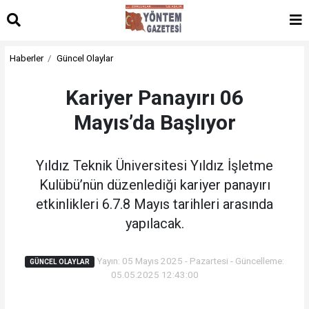
Haberler
Güncel Olaylar
Kariyer Panayırı 06
Mayıs’da Başlıyor
Yıldız Teknik Üniversitesi Yıldız İşletme
Kulübü’nün düzenlediği kariyer panayırı
etkinlikleri 6.7.8 Mayıs tarihleri arasında
yapılacak.
Yayın: 05 Mayıs 2025 - Pazartesi - Güncelleme:
GÜNCEL OLAYLAR
05.05.2025 12:43:00