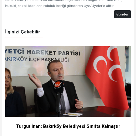
hukuki, cezai, idari sorumluluk içeriği gönderen Üye/Üyeler’e aittir.
Gönder
İlginizi Çekebilir
Turgut İnan; Bakırköy Belediyesi Sınıfta Kalmıştır