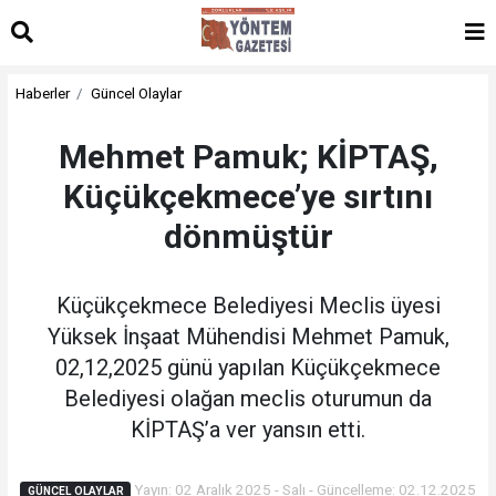
Haberler
Güncel Olaylar
Mehmet Pamuk; KİPTAŞ,
Küçükçekmece’ye sırtını
dönmüştür
Küçükçekmece Belediyesi Meclis üyesi
Yüksek İnşaat Mühendisi Mehmet Pamuk,
02,12,2025 günü yapılan Küçükçekmece
Belediyesi olağan meclis oturumun da
KİPTAŞ’a ver yansın etti.
Yayın: 02 Aralık 2025 - Salı - Güncelleme: 02.12.2025
GÜNCEL OLAYLAR