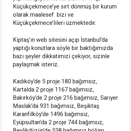
Küçükçekmece’ye sırt dönmüş bir kurum
olarak maalesef bizi ve
Küçükçekmece’lileri üzmektedir.
Kiptaş’ın web sitesini açıp İstanbul’da
yaptığı konutlara söyle bir baktığımızda
bazı şeyler dikkatimizi çekiyor, sizinle
paylaşmak isteriz.
Kadıköy’de 5 proje 180 bağımsız,
Kartalda 2 proje 1167 bağımsız,
Bakırköy’de 2 proje 216 bağımsız, Sarıyer
Maslak’da 931 bağımsız, Beşiktaş
Karanfilköy’de 1496 bağımsız,
Eyüpsultan’da 2 proje 744 bağımsız,
Beylikdüzün’de 538 bağımsız bölüm