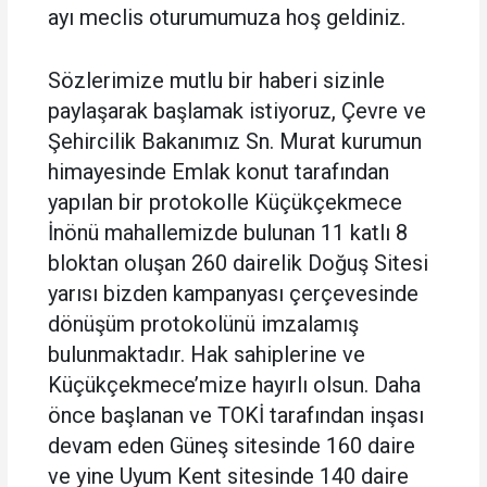
ayı meclis oturumumuza hoş geldiniz.
Sözlerimize mutlu bir haberi sizinle
paylaşarak başlamak istiyoruz, Çevre ve
Şehircilik Bakanımız Sn. Murat kurumun
himayesinde Emlak konut tarafından
yapılan bir protokolle Küçükçekmece
İnönü mahallemizde bulunan 11 katlı 8
bloktan oluşan 260 dairelik Doğuş Sitesi
yarısı bizden kampanyası çerçevesinde
dönüşüm protokolünü imzalamış
bulunmaktadır. Hak sahiplerine ve
Küçükçekmece’mize hayırlı olsun. Daha
önce başlanan ve TOKİ tarafından inşası
devam eden Güneş sitesinde 160 daire
ve yine Uyum Kent sitesinde 140 daire