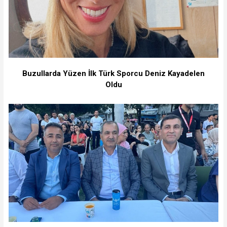
Buzullarda Yüzen İlk Türk Sporcu Deniz Kayadelen
Oldu