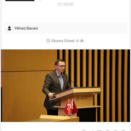
22:58:00
Yılmaz Bacacı
Okuma Süresi: 6 dk.