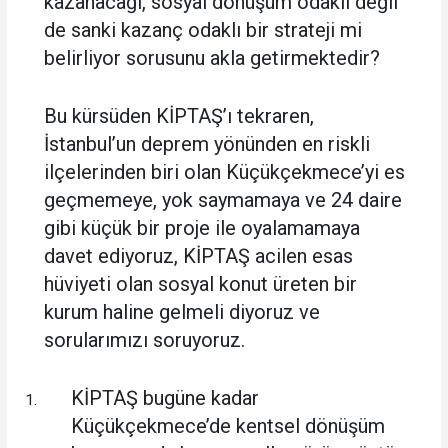
kazanacağı, sosyal dönüşüm odaklı değil
de sanki kazanç odaklı bir strateji mi
belirliyor sorusunu akla getirmektedir?
Bu kürsüden KİPTAŞ’ı tekraren,
İstanbul’un deprem yönünden en riskli
ilçelerinden biri olan Küçükçekmece’yi es
geçmemeye, yok saymamaya ve 24 daire
gibi küçük bir proje ile oyalamamaya
davet ediyoruz, KİPTAŞ acilen esas
hüviyeti olan sosyal konut üreten bir
kurum haline gelmeli diyoruz ve
sorularımızı soruyoruz.
KİPTAŞ bugüne kadar
Küçükçekmece’de kentsel dönüşüm