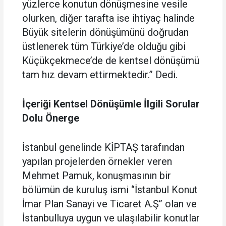
yüzlerce konutun dönüşmesine vesile
olurken, diğer tarafta ise ihtiyaç halinde
Büyük sitelerin dönüşümünü doğrudan
üstlenerek tüm Türkiye’de olduğu gibi
Küçükçekmece’de de kentsel dönüşümü
tam hız devam ettirmektedir.” Dedi.
İçeriği Kentsel Dönüşümle İlgili Sorular
Dolu Önerge
İstanbul genelinde KİPTAŞ tarafından
yapılan projelerden örnekler veren
Mehmet Pamuk, konuşmasının bir
bölümün de kuruluş ismi ‘’İstanbul Konut
İmar Plan Sanayi ve Ticaret A.Ş’’ olan ve
İstanbulluya uygun ve ulaşılabilir konutlar