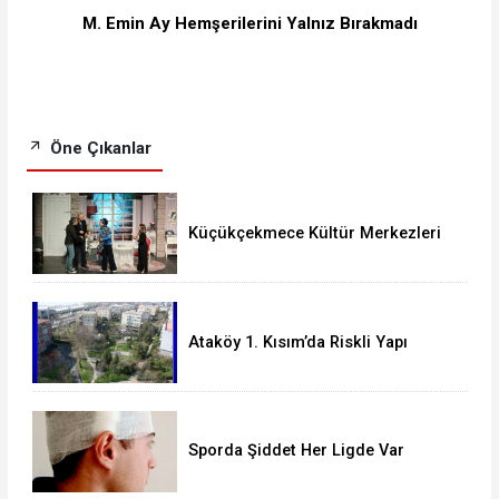
M. Emin Ay Hemşerilerini Yalnız Bırakmadı
Öne Çıkanlar
Küçükçekmece Kültür Merkezleri
Milyonları Ağırladı
Ataköy 1. Kısım’da Riskli Yapı
Raporu Verilen Bina Yıkılacak mı?
Sporda Şiddet Her Ligde Var