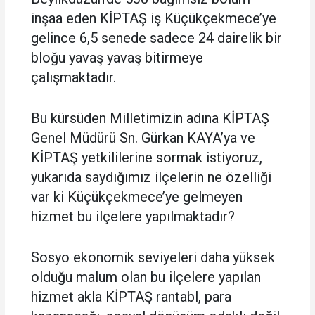
inşaa eden KİPTAŞ iş Küçükçekmece’ye
gelince 6,5 senede sadece 24 dairelik bir
bloğu yavaş yavaş bitirmeye
çalışmaktadır.
Bu kürsüden Milletimizin adına KİPTAŞ
Genel Müdürü Sn. Gürkan KAYA’ya ve
KİPTAŞ yetkililerine sormak istiyoruz,
yukarıda saydığımız ilçelerin ne özelliği
var ki Küçükçekmece’ye gelmeyen
hizmet bu ilçelere yapılmaktadır?
Sosyo ekonomik seviyeleri daha yüksek
olduğu malum olan bu ilçelere yapılan
hizmet akla KİPTAŞ rantabl, para