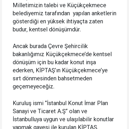
Milletimizin talebi ve Küçükçekmece
belediyemiz tarafından yapılan anketlerin
gösterdiği en yüksek ihtiyaçta zaten
budur, kentsel dönüşümdür.
Ancak burada Çevre Şehircilik
bakanlığımız Küçükçekmece’de kentsel
dönüşüm için bu kadar konut inşa
ederken, KİPTAŞ’ın Küçükçekmece’ye
sırt dönmesinden bahsetmeden
geçemeyeceğiz.
Kuruluş ismi ‘’İstanbul Konut İmar Plan
Sanayi ve Ticaret A.Ş’’ olan ve
İstanbulluya uygun ve ulaşılabilir konutlar
yapmak gayesi ile kurulan KİPTAŞ,