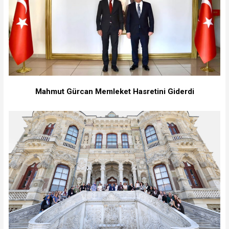
Mahmut Gürcan Memleket Hasretini Giderdi