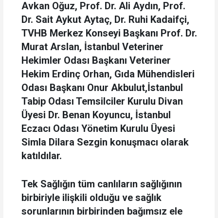
Avkan Oğuz, Prof. Dr. Ali Aydın, Prof.
Dr. Sait Aykut Aytaç, Dr. Ruhi Kadaifçi,
TVHB Merkez Konseyi Başkanı Prof. Dr.
Murat Arslan, İstanbul Veteriner
Hekimler Odası Başkanı Veteriner
Hekim Erdinç Orhan, Gıda Mühendisleri
Odası Başkanı Onur Akbulut,İstanbul
Tabip Odası Temsilciler Kurulu Divan
Üyesi Dr. Benan Koyuncu, İstanbul
Eczacı Odası Yönetim Kurulu Üyesi
Simla Dilara Sezgin konuşmacı olarak
katıldılar.
Tek Sağlığın tüm canlıların sağlığının
birbiriyle ilişkili olduğu ve sağlık
sorunlarının birbirinden bağımsız ele