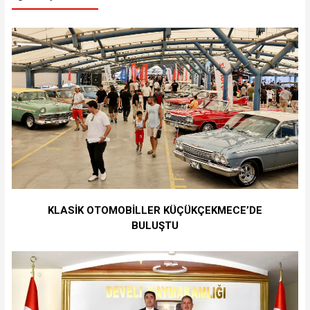
KLASİK OTOMOBİLLER KÜÇÜKÇEKMECE’DE
BULUŞTU