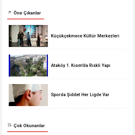
Öne Çıkanlar
Küçükçekmece Kültür Merkezleri
Milyonları Ağırladı
Ataköy 1. Kısım’da Riskli Yapı
Raporu Verilen Bina Yıkılacak mı?
Sporda Şiddet Her Ligde Var
Çok Okunanlar