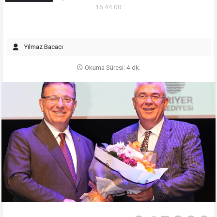
16:44:00
Yılmaz Bacacı
Okuma Süresi: 4 dk.