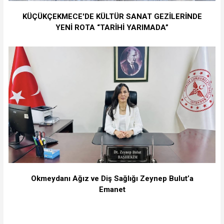
KÜÇÜKÇEKMECE'DE KÜLTÜR SANAT GEZİLERİNDE
YENİ ROTA “TARİHİ YARIMADA”
Okmeydanı Ağız ve Diş Sağlığı Zeynep Bulut’a
Emanet