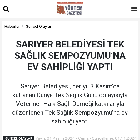
Haberler
Güncel Olaylar
SARIYER BELEDİYESİ TEK
SAĞLIK SEMPOZYUMU’NA
EV SAHİPLİĞİ YAPTI
Sarıyer Belediyesi, her yıl 3 Kasım’da
kutlanan Dünya Tek Sağlık Günü dolayısıyla
Veteriner Halk Sağlı Derneği katkılarıyla
düzenlenen Tek Sağlık Sempozyumu’na ev
sahipliği yaptı
Yayın: 01 Kasım 2024 - Cuma - Güncelleme: 01.11.2024
GÜNCEL OLAYLAR