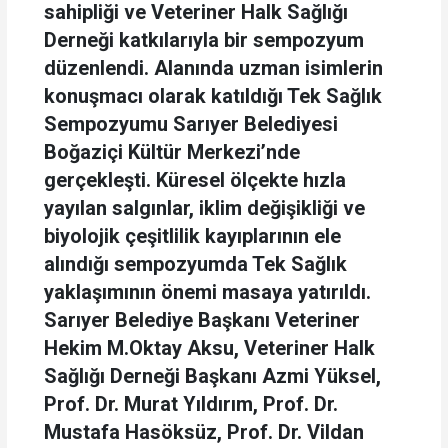
sahipliği ve Veteriner Halk Sağlığı
Derneği katkılarıyla bir sempozyum
düzenlendi. Alanında uzman isimlerin
konuşmacı olarak katıldığı Tek Sağlık
Sempozyumu Sarıyer Belediyesi
Boğaziçi Kültür Merkezi’nde
gerçekleşti. Küresel ölçekte hızla
yayılan salgınlar, iklim değişikliği ve
biyolojik çeşitlilik kayıplarının ele
alındığı sempozyumda Tek Sağlık
yaklaşımının önemi masaya yatırıldı.
Sarıyer Belediye Başkanı Veteriner
Hekim M.Oktay Aksu, Veteriner Halk
Sağlığı Derneği Başkanı Azmi Yüksel,
Prof. Dr. Murat Yıldırım, Prof. Dr.
Mustafa Hasöksüz, Prof. Dr. Vildan