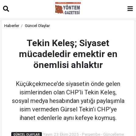
Haberler
Güncel Olaylar
Tekin Keleş; Siyaset
mücadeledir emektir en
önemlisi ahlaktır
Küçükçekmece’de siyasetin önde gelen
isimlerinden olan CHP’li Tekin Keleş,
sosyal medya hesabından yatığı paylaşımla
isim vermeden Gürsel Tekin’i CHP’ye
ihanet edenlerle aynı kefeye koymuş.
Yayın: 23 Ekim 2025 - Perşembe - Güncelleme:
GÜNCEL OLAYLAR