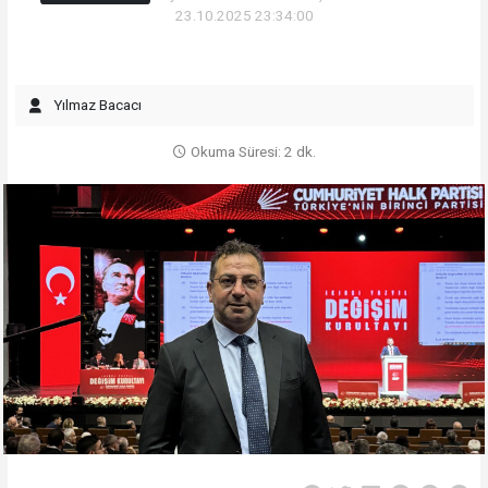
23.10.2025 23:34:00
Yılmaz Bacacı
Okuma Süresi: 2 dk.