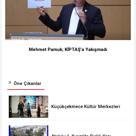
Mehmet Pamuk; KİPTAŞ’a Yakışmadı
Öne Çıkanlar
Küçükçekmece Kültür Merkezleri
Milyonları Ağırladı