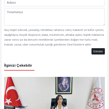
Suç teşkil edecek, yasadışı, tehditkar, rahatsız edici, hakaret ve küfür içeren,
aşağılayıcı, küçük düşürücü, kaba, müstehcen, ahlaka aykırı, kişilik haklarına
zarar verici ya da benzeri niteliklerde içeriklerden doğan her türlü mali,
hukuki, cezai, idari sorumluluk içeriği gönderen Üye/Üyeler’e aittir.
Gönder
İlginizi Çekebilir