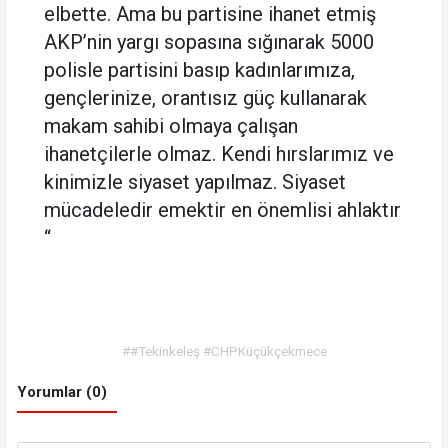
elbette. Ama bu partisine ihanet etmiş
AKP’nin yargı sopasına sığınarak 5000
polisle partisini basıp kadınlarımıza,
gençlerinize, orantısız güç kullanarak
makam sahibi olmaya çalışan
ihanetçilerle olmaz. Kendi hırslarımız ve
kinimizle siyaset yapılmaz. Siyaset
mücadeledir emektir en önemlisi ahlaktır
“
##Tekinkeleş #CHPKüçükçekmece
Yorumlar (0)