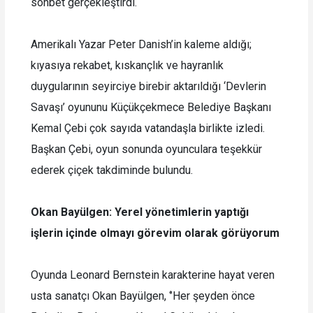
sohbet gerçekleştirdi.
Amerikalı Yazar Peter Danish’in kaleme aldığı;
kıyasıya rekabet, kıskançlık ve hayranlık
duygularının seyirciye birebir aktarıldığı ‘Devlerin
Savaşı’ oyununu Küçükçekmece Belediye Başkanı
Kemal Çebi çok sayıda vatandaşla birlikte izledi.
Başkan Çebi, oyun sonunda oyunculara teşekkür
ederek çiçek takdiminde bulundu.
Okan Bayülgen: Yerel yönetimlerin yaptığı
işlerin içinde olmayı görevim olarak görüyorum
Oyunda Leonard Bernstein karakterine hayat veren
usta sanatçı Okan Bayülgen, ‘’Her şeyden önce