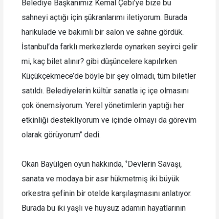
Belediye Başkanımız Kemal Çebi’ye bize bu
sahneyi açtığı için şükranlarımı iletiyorum. Burada
harikulade ve bakımlı bir salon ve sahne gördük.
İstanbul’da farklı merkezlerde oynarken seyirci gelir
mi, kaç bilet alınır? gibi düşüncelere kapılırken
Küçükçekmece’de böyle bir şey olmadı, tüm biletler
satıldı. Belediyelerin kültür sanatla iç içe olmasını
çok önemsiyorum. Yerel yönetimlerin yaptığı her
etkinliği destekliyorum ve içinde olmayı da görevim
olarak görüyorum’’ dedi.
Okan Bayülgen oyun hakkında, ‘’Devlerin Savaşı,
sanata ve modaya bir asır hükmetmiş iki büyük
orkestra şefinin bir otelde karşılaşmasını anlatıyor.
Burada bu iki yaşlı ve huysuz adamın hayatlarının