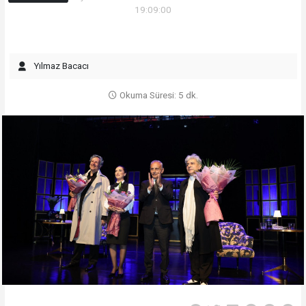
19:09:00
Yılmaz Bacacı
Okuma Süresi: 5 dk.