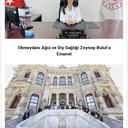
Okmeydanı Ağız ve Diş Sağlığı Zeynep Bulut’a
Emanet