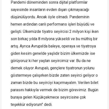
Pandemi döneminden sonra dijital platformlar
sayesinde insanların evden dışarı çıkmayacağı
düşünülüyordu. Ancak öyle olmadı. Pandeminin
hemen ardından canlı performans işleri büyüdü ve
gelişti. Ülkemizde tiyatro seyircisi 2 milyon kişi iken
son birkaç yılda 8 milyona yükseldi ve bu müthiş bir
artış. Ayrıca Avrupa’da baleye, operaya ve tiyatroya
giden kesim genelde yaşlıdır bizim ülkemizde ise
görüyoruz ki her yaştan seyircimiz var. Bu da ne
demek oluyor Avrupalı, gençlere tiyatronun yolunu
göstermeye çalışırken bizde zaten seyirci geliyor o
zaman bizde bu seyirciyi kaçırmayalım. Verilen bilet
parasını hakkıyla vermek de bizim görevimiz. Bugün
buraya gelen Küçükçekmece seyircisine çok
teşekkür ediyorum’’ dedi.