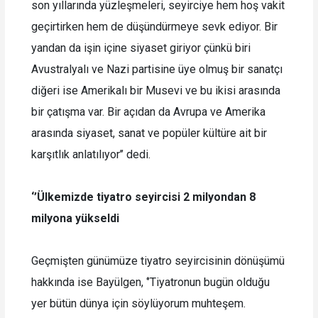
son yıllarında yüzleşmeleri, seyirciye hem hoş vakit
geçirtirken hem de düşündürmeye sevk ediyor. Bir
yandan da işin içine siyaset giriyor çünkü biri
Avustralyalı ve Nazi partisine üye olmuş bir sanatçı
diğeri ise Amerikalı bir Musevi ve bu ikisi arasında
bir çatışma var. Bir açıdan da Avrupa ve Amerika
arasında siyaset, sanat ve popüler kültüre ait bir
karşıtlık anlatılıyor’’ dedi.
‘’Ülkemizde tiyatro seyircisi 2 milyondan 8
milyona yükseldi
Geçmişten günümüze tiyatro seyircisinin dönüşümü
hakkında ise Bayülgen, ‘’Tiyatronun bugün olduğu
yer bütün dünya için söylüyorum muhteşem.