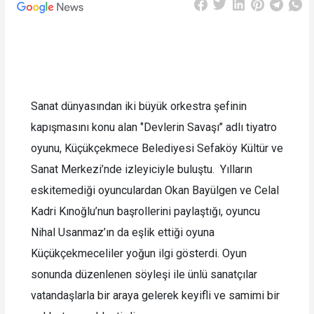
Sanat dünyasından iki büyük orkestra şefinin
kapışmasını konu alan ‘’Devlerin Savaşı’’ adlı tiyatro
oyunu, Küçükçekmece Belediyesi Sefaköy Kültür ve
Sanat Merkezi’nde izleyiciyle buluştu. Yılların
eskitemediği oyunculardan Okan Bayülgen ve Celal
Kadri Kınoğlu’nun başrollerini paylaştığı, oyuncu
Nihal Usanmaz’ın da eşlik ettiği oyuna
Küçükçekmeceliler yoğun ilgi gösterdi. Oyun
sonunda düzenlenen söyleşi ile ünlü sanatçılar
vatandaşlarla bir araya gelerek keyifli ve samimi bir