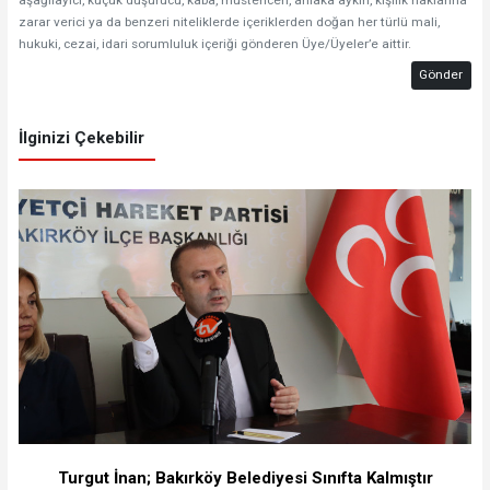
aşağılayıcı, küçük düşürücü, kaba, müstehcen, ahlaka aykırı, kişilik haklarına
zarar verici ya da benzeri niteliklerde içeriklerden doğan her türlü mali,
hukuki, cezai, idari sorumluluk içeriği gönderen Üye/Üyeler’e aittir.
Gönder
İlginizi Çekebilir
Turgut İnan; Bakırköy Belediyesi Sınıfta Kalmıştır