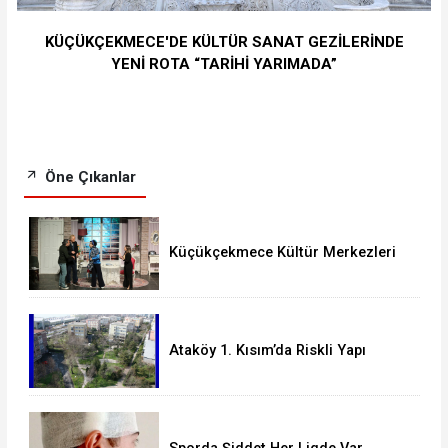
KÜÇÜKÇEKMECE'DE KÜLTÜR SANAT GEZİLERİNDE
YENİ ROTA “TARİHİ YARIMADA”
Öne Çıkanlar
Küçükçekmece Kültür Merkezleri
Milyonları Ağırladı
Ataköy 1. Kısım’da Riskli Yapı
Raporu Verilen Bina Yıkılacak mı?