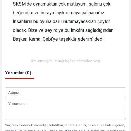
SKSM’de oynamaktan çok mutluyum, salonu çok
beğendim ve buraya layık olmaya çalışacağız.
İnsanların bu oyuna dair unutamayacakları şeyler
olacak. Bize ve seyirciye bu imkânı sağladığından
Başkan Kemal Çebi’ye teşekkür ederim’’ dedi.
##Kemalçebi #Küçükçekmecebelediyesi
Yorumlar (0)
Suç teşkil edecek, yasadışı, tehditkar, rahatsız edici, hakaret ve küfür içeren,