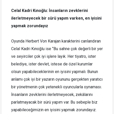
Celal Kadri Kınoğlu: İnsanların zevklerini
ilerletmeyecek bir sürü yapım varken, en iyisini
yapmak zorundayız
Oyunda Herbert Von Karajan karakterini canlandıran
Celal Kadri Kınoğlu ise ‘’Bu sahne çok değerli bir yer
ve seyirciler çok iyi işlere layık. Her tiyatro, ister
belediye, ister devlet, istese de özel kurumlar
olsun yapabileceklerinin en iyisini yapmalı. Bunun
anlamı çok iyi bir yazarın oyununu gerçekten yaratıcı
bir yönetmenin çok yetenekli oyuncularla oynaması.
İnsanların zevklerini ilerletmeyecek, zekâlarını
parlatmayacak bir sürü yapım var. Bu sebeple biz
yapabileceğimizin en iyisini yapmak zorundayız.