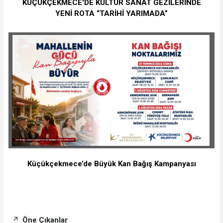
KÜÇÜKÇEKMECE'DE KÜLTÜR SANAT GEZİLERİNDE
YENİ ROTA “TARİHİ YARIMADA”
Küçükçekmece’de Büyük Kan Bağış Kampanyası
Öne Çıkanlar