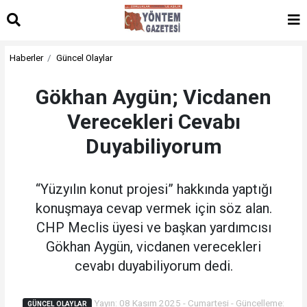
Haberler
Güncel Olaylar
Gökhan Aygün; Vicdanen
Verecekleri Cevabı
Duyabiliyorum
“Yüzyılın konut projesi” hakkında yaptığı
konuşmaya cevap vermek için söz alan.
CHP Meclis üyesi ve başkan yardımcısı
Gökhan Aygün, vicdanen verecekleri
cevabı duyabiliyorum dedi.
Yayın: 08 Kasım 2025 - Cumartesi - Güncelleme:
GÜNCEL OLAYLAR