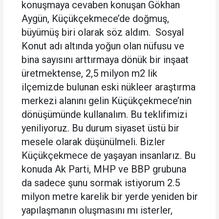
konuşmaya cevaben konuşan Gökhan
Aygün, Küçükçekmece’de doğmuş,
büyümüş biri olarak söz aldım. Sosyal
Konut adı altında yoğun olan nüfusu ve
bina sayısını arttırmaya dönük bir inşaat
üretmektense, 2,5 milyon m2 lik
ilçemizde bulunan eski nükleer araştırma
merkezi alanını gelin Küçükçekmece’nin
dönüşümünde kullanalım. Bu teklifimizi
yeniliyoruz. Bu durum siyaset üstü bir
mesele olarak düşünülmeli. Bizler
Küçükçekmece de yaşayan insanlarız. Bu
konuda Ak Parti, MHP ve BBP grubuna
da sadece şunu sormak istiyorum 2.5
milyon metre karelik bir yerde yeniden bir
yapılaşmanın oluşmasını mı isterler,