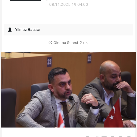
08.11.2025 19:04:00
Yılmaz Bacacı
Okuma Süresi: 2 dk.