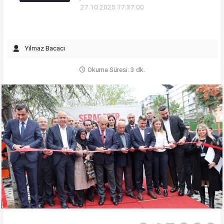
27.10.2025 17:37:00
Yılmaz Bacacı
Okuma Süresi: 3 dk.