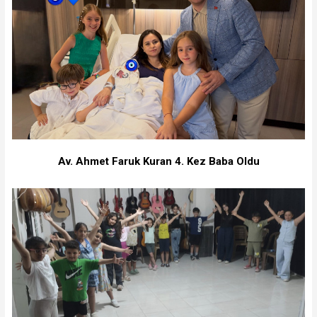
Av. Ahmet Faruk Kuran 4. Kez Baba Oldu