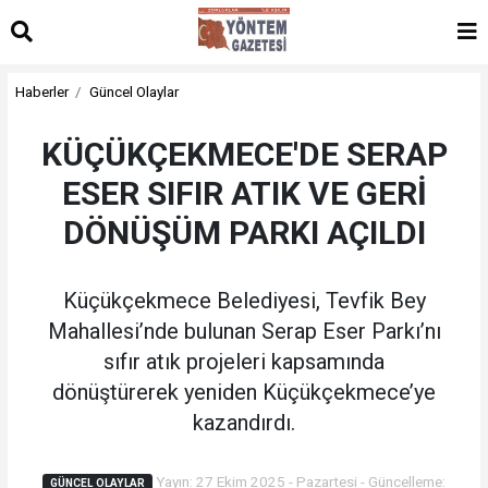
Haberler
Güncel Olaylar
KÜÇÜKÇEKMECE'DE SERAP
ESER SIFIR ATIK VE GERİ
DÖNÜŞÜM PARKI AÇILDI
Küçükçekmece Belediyesi, Tevfik Bey
Mahallesi’nde bulunan Serap Eser Parkı’nı
sıfır atık projeleri kapsamında
dönüştürerek yeniden Küçükçekmece’ye
kazandırdı.
Yayın: 27 Ekim 2025 - Pazartesi - Güncelleme:
GÜNCEL OLAYLAR