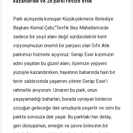
kazandırdık ve 28 parkı revize ettik
Park açılışında konuşan Küçükçekmece Belediye
Başkanı Kemal Çebi,‘’Tevfik Bey Mahallemizde
sadece bir yeşil alanı değil sürdürülebilir kent
vizyonumuzun önemli bir parçası olan Sıfır Atık
parkımızı hizmete açıyoruz. Serap Eser kızımızın
adını yaşatan bu güzel alanı, ilçemize yepyeni
yüzüyle kazandırırken, hayatının baharında hain bir
terör saldırısında yaşamını yitiren Serap Eser’i
rahmetle anıyorum. Umarım bu park, onun
yaşayamadığı baharları, burada oynayan binlerce
çocuğun geleceğe dair umuduyla yeşertir ve ismi bu
parkta sonsuza dek yaşar. Bu parktaki her detay,
geri dönüşümün, emeğin ve çevre bilincinin bir