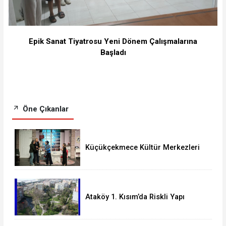
Epik Sanat Tiyatrosu Yeni Dönem Çalışmalarına
Başladı
Öne Çıkanlar
Küçükçekmece Kültür Merkezleri
Milyonları Ağırladı
Ataköy 1. Kısım’da Riskli Yapı
Raporu Verilen Bina Yıkılacak mı?