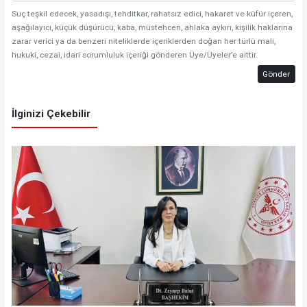
Suç teşkil edecek, yasadışı, tehditkar, rahatsız edici, hakaret ve küfür içeren,
aşağılayıcı, küçük düşürücü, kaba, müstehcen, ahlaka aykırı, kişilik haklarına
zarar verici ya da benzeri niteliklerde içeriklerden doğan her türlü mali,
hukuki, cezai, idari sorumluluk içeriği gönderen Üye/Üyeler’e aittir.
Gönder
İlginizi Çekebilir