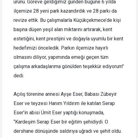
ürünü. Göreve geldiğimiz günden bugüne 6 yılda
ilçemize 28 yeni park kazandırdık ve 28 parkı da
revize ettik. Bu çalışmalarla Küçükçekmece’de kişi
başına düşen yeşil alan miktarını artırarak, kent
estetiğini, kent prestijini ve doğayla uyumlu bir kent
hedefimizi önceledik. Parkın ilçemize hayırlı
olmasını diliyor, yapımında emeği geçen tüm
çalışma arkadaşlarıma gönülden teşekkür ediyorum’’
dedi.
Açılış törenine annesi Ayşe Eser, Babası Zübeyir
Eser ve teyzesi Hanım Yıldırım ile katılan Serap
Eser'in abisi Ümit Eser yaptığı konuşmada,
‘’Kardeşim Serap Eser bir eğitim şehidiydi. O
dershane dönüşünde saldırıya uğradı ve şehit oldu.