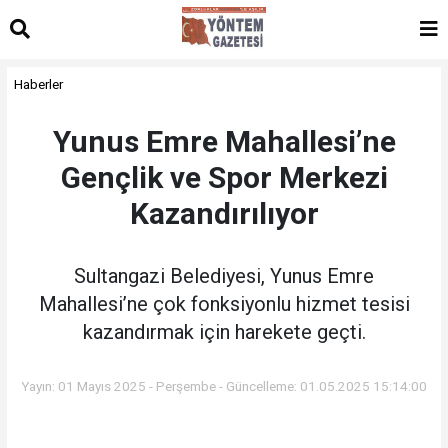
Haberler
Yunus Emre Mahallesi’ne
Gençlik ve Spor Merkezi
Kazandırılıyor
Sultangazi Belediyesi, Yunus Emre
Mahallesi’ne çok fonksiyonlu hizmet tesisi
kazandırmak için harekete geçti.
Yayın: 01 Mayıs 2025 - Perşembe - Güncelleme: 01.05.2025 15:14:00