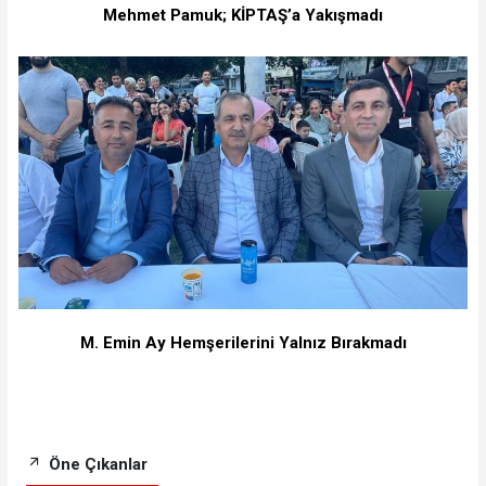
Mehmet Pamuk; KİPTAŞ’a Yakışmadı
M. Emin Ay Hemşerilerini Yalnız Bırakmadı
Öne Çıkanlar