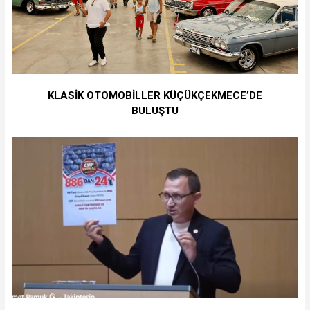
KLASİK OTOMOBİLLER KÜÇÜKÇEKMECE’DE
BULUŞTU