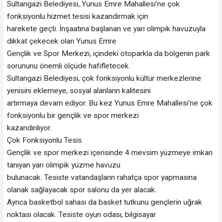
Sultangazi Belediyesi, Yunus Emre Mahallesi’ne çok
fonksiyonlu hizmet tesisi kazandırmak için
harekete geçti. İnşaatına başlanan ve yarı olimpik havuzuyla
dikkat çekecek olan Yunus Emre
Gençlik ve Spor Merkezi, içindeki otoparkla da bölgenin park
sorununu önemli ölçüde hafifletecek.
Sultangazi Belediyesi, çok fonksiyonlu kültür merkezlerine
yenisini eklemeye, sosyal alanların kalitesini
artırmaya devam ediyor. Bu kez Yunus Emre Mahallesi’ne çok
fonksiyonlu bir gençlik ve spor merkezi
kazandırılıyor.
Çok Fonksiyonlu Tesis
Gençlik ve spor merkezi içerisinde 4 mevsim yüzmeye imkan
tanıyan yarı olimpik yüzme havuzu
bulunacak. Tesiste vatandaşların rahatça spor yapmasına
olanak sağlayacak spor salonu da yer alacak.
Ayrıca basketbol sahası da basket tutkunu gençlerin uğrak
noktası olacak. Tesiste oyun odası, bilgisayar