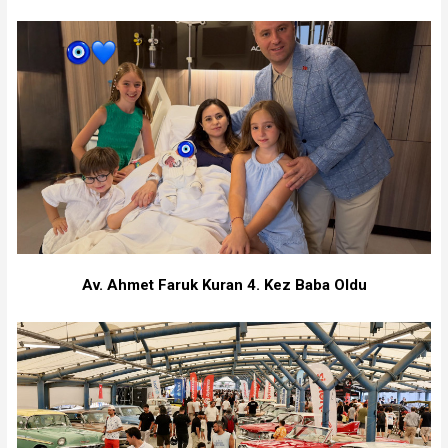
Av. Ahmet Faruk Kuran 4. Kez Baba Oldu