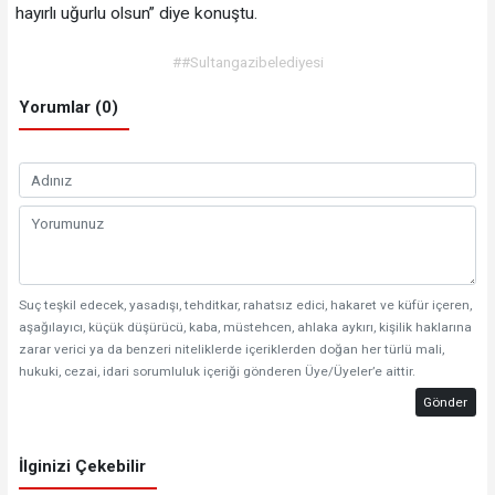
hayırlı uğurlu olsun” diye konuştu.
##Sultangazibelediyesi
Yorumlar (0)
Suç teşkil edecek, yasadışı, tehditkar, rahatsız edici, hakaret ve küfür içeren,
aşağılayıcı, küçük düşürücü, kaba, müstehcen, ahlaka aykırı, kişilik haklarına
zarar verici ya da benzeri niteliklerde içeriklerden doğan her türlü mali,
hukuki, cezai, idari sorumluluk içeriği gönderen Üye/Üyeler’e aittir.
Gönder
İlginizi Çekebilir