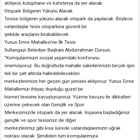
atölyesi, kütüphane ve kafeterya da yer alacak.
Otopark Bölgenin Yükünü Alacak
Tesise bölgenin yükünü alacak otopark da yapılacak. Böylece
vatandaşlar tesis otoparkına güvenli bir
şekilde araçlarını bırakabilecek.
Yunus Emre Mahallesi’ne İlk Tesis
Sultangazi Belediye Başkanı Abdurrahman Dursun;
“Komşularımızın sosyal yaşamdaki konforunu
önemsiyoruz. Bu doğrultuda mahalle sakinlerimizin birçok işini
tek bir çatı altında halledebilecekleri
merkezlerimize her geçen gün yenisini ekliyoruz. Yunus Emre
Mahallemizi ihtiyaç duyduğu güzel bir
hizmet tesisine kavuşturuyoruz. Yüzme havuzu ile dikkatleri
üzerine çekecek olan Gençlik ve Spor
Merkezimizde otopark da yer alacak. İnşasına başladığımız
gençlik ve spor tesisimiz de diğer
merkezlerimiz gibi kısa sürede vatandaşlarımızın uğrak
noktası olacak. Şimdiden tüm komşularımıza