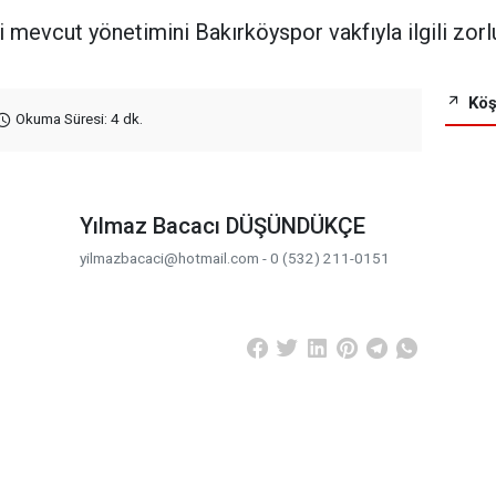
 mevcut yönetimini Bakırköyspor vakfıyla ilgili zorlu
Köş
Okuma Süresi: 4 dk.
Yılmaz Bacacı DÜŞÜNDÜKÇE
yilmazbacaci@hotmail.com - 0 (532) 211-0151