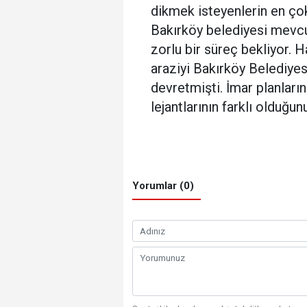
dikmek isteyenlerin en çok
Bakırköy belediyesi mevcut
zorlu bir süreç bekliyor. 
araziyi Bakırköy Belediyes
devretmişti. İmar planların
lejantlarının farklı oldu
Yorumlar (0)