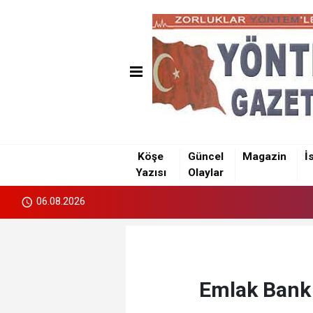
Köşe
Güncel
Magazin
İ
Yazısı
Olaylar
06.08.2026
Emlak Bank B