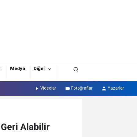
k
Medya
Diğer
Videolar
Fotoğraflar
Yazarlar
Geri Alabilir