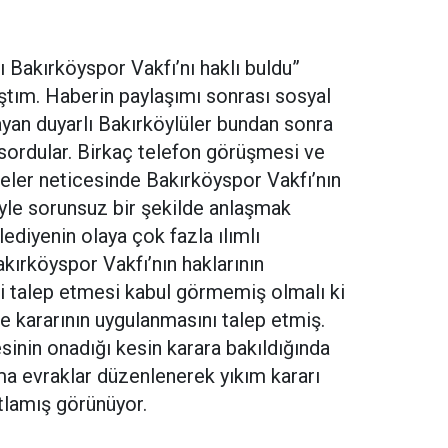
 Bakırköyspor Vakfı’nı haklı buldu”
ıştım. Haberin paylaşımı sonrası sosyal
yan duyarlı Bakırköylüler bundan sonra
 sordular. Birkaç telefon görüşmesi ve
ler neticesinde Bakırköyspor Vakfı’nın
le sorunsuz bir şekilde anlaşmak
diyenin olaya çok fazla ılımlı
ırköyspor Vakfı’nın haklarının
ni talep etmesi kabul görmemiş olmalı ki
 kararının uygulanmasını talep etmiş.
sinin onadığı kesin karara bakıldığında
a evraklar düzenlenerek yıkım kararı
ıtlamış görünüyor.