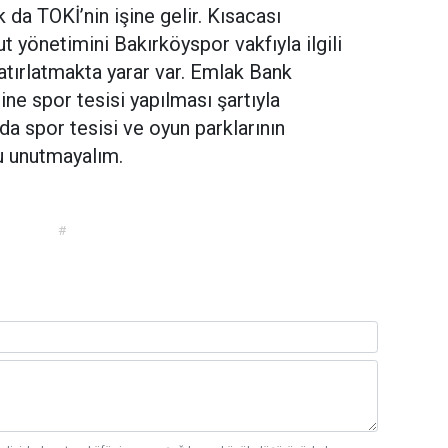
 da TOKİ’nin işine gelir. Kısacası
 yönetimini Bakırköyspor vakfıyla ilgili
Hatırlatmakta yarar var. Emlak Bank
ine spor tesisi yapılması şartıyla
da spor tesisi ve oyun parklarının
ğunu unutmayalım.
#