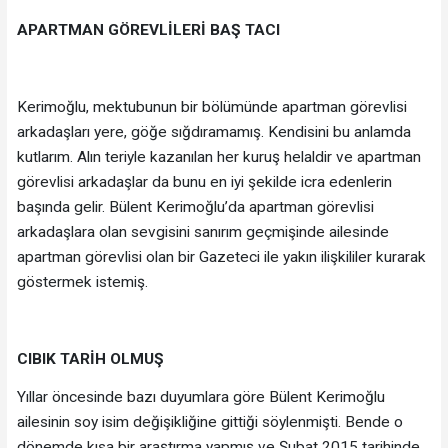
APARTMAN GÖREVLİLERİ BAŞ TACI
Kerimoğlu, mektubunun bir bölümünde apartman görevlisi
arkadaşları yere, göğe sığdıramamış. Kendisini bu anlamda
kutlarım. Alın teriyle kazanılan her kuruş helaldir ve apartman
görevlisi arkadaşlar da bunu en iyi şekilde icra edenlerin
başında gelir. Bülent Kerimoğlu’da apartman görevlisi
arkadaşlara olan sevgisini sanırım geçmişinde ailesinde
apartman görevlisi olan bir Gazeteci ile yakın ilişkililer kurarak
göstermek istemiş.
CIBIK TARİH OLMUŞ
Yıllar öncesinde bazı duyumlara göre Bülent Kerimoğlu
ailesinin soy isim değişikliğine gittiği söylenmişti. Bende o
dönemde kısa bir araştırma yapmış ve Şubat 2015 tarihinde