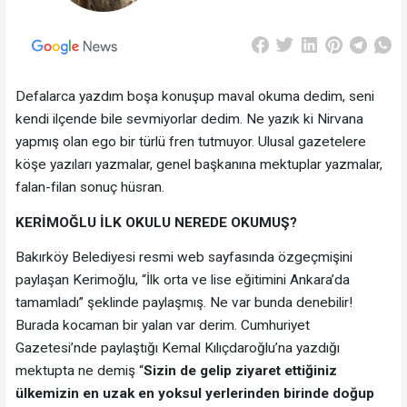
Defalarca yazdım boşa konuşup maval okuma dedim, seni
kendi ilçende bile sevmiyorlar dedim. Ne yazık ki Nirvana
yapmış olan ego bir türlü fren tutmuyor. Ulusal gazetelere
köşe yazıları yazmalar, genel başkanına mektuplar yazmalar,
falan-filan sonuç hüsran.
KERİMOĞLU İLK OKULU NEREDE OKUMUŞ?
Bakırköy Belediyesi resmi web sayfasında özgeçmişini
paylaşan Kerimoğlu, “İlk orta ve lise eğitimini Ankara’da
tamamladı” şeklinde paylaşmış. Ne var bunda denebilir!
Burada kocaman bir yalan var derim. Cumhuriyet
Gazetesi’nde paylaştığı Kemal Kılıçdaroğlu’na yazdığı
mektupta ne demiş “
Sizin de gelip ziyaret ettiğiniz
ülkemizin en uzak en yoksul yerlerinden birinde doğup