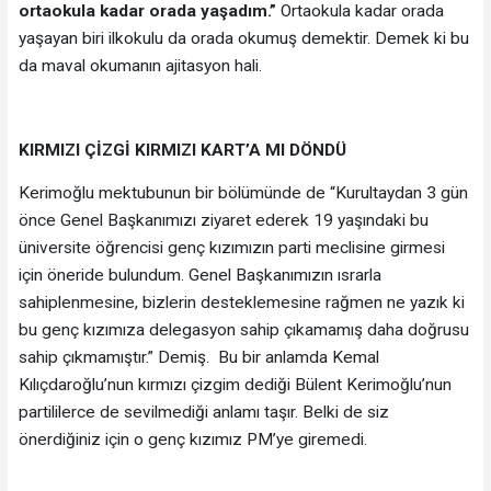
ortaokula kadar orada yaşadım.”
Ortaokula kadar orada
yaşayan biri ilkokulu da orada okumuş demektir. Demek ki bu
da maval okumanın ajitasyon hali.
KIRMIZI ÇİZGİ KIRMIZI KART’A MI DÖNDÜ
Kerimoğlu mektubunun bir bölümünde de “Kurultaydan 3 gün
önce Genel Başkanımızı ziyaret ederek 19 yaşındaki bu
üniversite öğrencisi genç kızımızın parti meclisine girmesi
için öneride bulundum. Genel Başkanımızın ısrarla
sahiplenmesine, bizlerin desteklemesine rağmen ne yazık ki
bu genç kızımıza delegasyon sahip çıkamamış daha doğrusu
sahip çıkmamıştır.” Demiş. Bu bir anlamda Kemal
Kılıçdaroğlu’nun kırmızı çizgim dediği Bülent Kerimoğlu’nun
partililerce de sevilmediği anlamı taşır. Belki de siz
önerdiğiniz için o genç kızımız PM’ye giremedi.