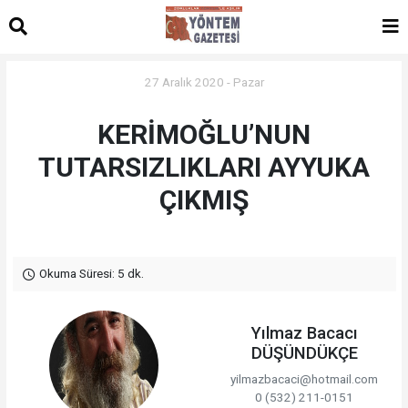
27 Aralık 2020 - Pazar
KERİMOĞLU’NUN
TUTARSIZLIKLARI AYYUKA
ÇIKMIŞ
Okuma Süresi: 5 dk.
Yılmaz Bacacı
DÜŞÜNDÜKÇE
yilmazbacaci@hotmail.com
0 (532) 211-0151