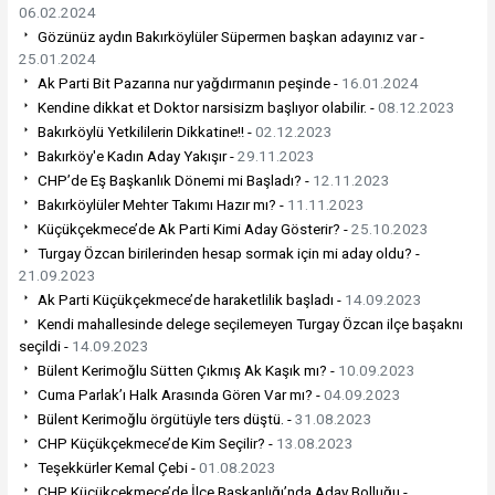
06.02.2024
Gözünüz aydın Bakırköylüler Süpermen başkan adayınız var -
25.01.2024
Ak Parti Bit Pazarına nur yağdırmanın peşinde -
16.01.2024
Kendine dikkat et Doktor narsisizm başlıyor olabilir. -
08.12.2023
Bakırköylü Yetkililerin Dikkatine!! -
02.12.2023
Bakırköy'e Kadın Aday Yakışır -
29.11.2023
CHP’de Eş Başkanlık Dönemi mi Başladı? -
12.11.2023
Bakırköylüler Mehter Takımı Hazır mı? -
11.11.2023
Küçükçekmece’de Ak Parti Kimi Aday Gösterir? -
25.10.2023
Turgay Özcan birilerinden hesap sormak için mi aday oldu? -
21.09.2023
Ak Parti Küçükçekmece’de haraketlilik başladı -
14.09.2023
Kendi mahallesinde delege seçilemeyen Turgay Özcan ilçe başaknı
seçildi -
14.09.2023
Bülent Kerimoğlu Sütten Çıkmış Ak Kaşık mı? -
10.09.2023
Cuma Parlak’ı Halk Arasında Gören Var mı? -
04.09.2023
Bülent Kerimoğlu örgütüyle ters düştü. -
31.08.2023
CHP Küçükçekmece’de Kim Seçilir? -
13.08.2023
Teşekkürler Kemal Çebi -
01.08.2023
CHP Küçükçekmece’de İlçe Başkanlığı’nda Aday Bolluğu -