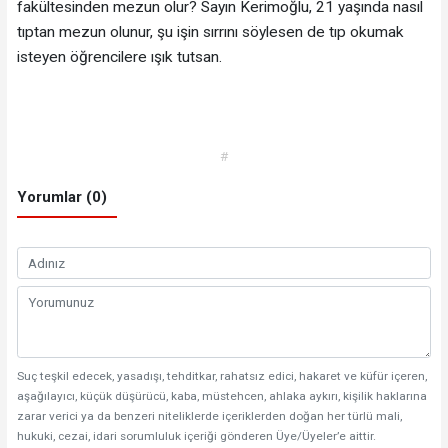
fakültesinden mezun olur? Sayın Kerimoğlu, 21 yaşında nasıl
tıptan mezun olunur, şu işin sırrını söylesen de tıp okumak
isteyen öğrencilere ışık tutsan.
#
Yorumlar (0)
Suç teşkil edecek, yasadışı, tehditkar, rahatsız edici, hakaret ve küfür içeren,
aşağılayıcı, küçük düşürücü, kaba, müstehcen, ahlaka aykırı, kişilik haklarına
zarar verici ya da benzeri niteliklerde içeriklerden doğan her türlü mali,
hukuki, cezai, idari sorumluluk içeriği gönderen Üye/Üyeler’e aittir.