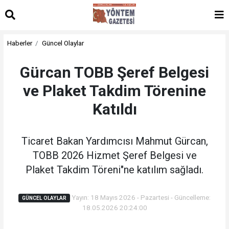
Haberler
Güncel Olaylar
Gürcan TOBB Şeref Belgesi
ve Plaket Takdim Törenine
Katıldı
Ticaret Bakan Yardımcısı Mahmut Gürcan,
TOBB 2026 Hizmet Şeref Belgesi ve
Plaket Takdim Töreni"ne katılım sağladı.
Yayın: 18 Mayıs 2026 - Pazartesi - Güncelleme:
GÜNCEL OLAYLAR
18.05.2026 20:24:00