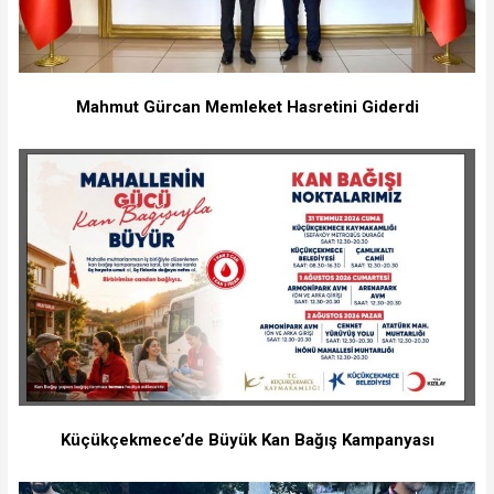
Mahmut Gürcan Memleket Hasretini Giderdi
Küçükçekmece’de Büyük Kan Bağış Kampanyası