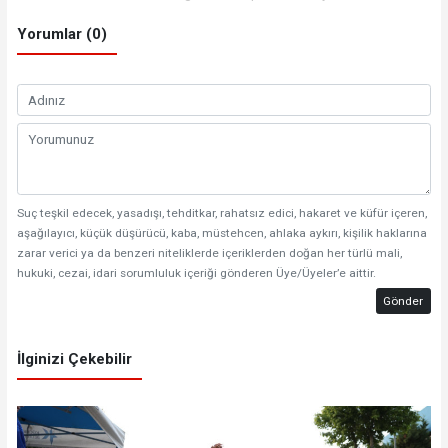
Yorumlar (0)
Suç teşkil edecek, yasadışı, tehditkar, rahatsız edici, hakaret ve küfür içeren,
aşağılayıcı, küçük düşürücü, kaba, müstehcen, ahlaka aykırı, kişilik haklarına
zarar verici ya da benzeri niteliklerde içeriklerden doğan her türlü mali,
hukuki, cezai, idari sorumluluk içeriği gönderen Üye/Üyeler’e aittir.
Gönder
İlginizi Çekebilir