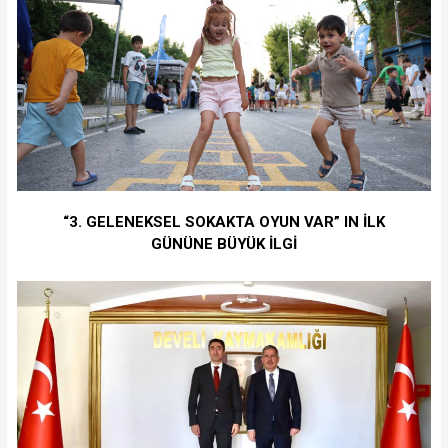
“3. GELENEKSEL SOKAKTA OYUN VAR” IN İLK
GÜNÜNE BÜYÜK İLGİ