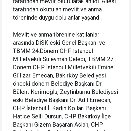
tarafından mevlit okutularak anıldı. Ailesi
tarafından okutulan mevlit ve anma
töreninde duygu dolu anlar yaşandı.
Mevlit ve anma törenine katılanlar
arasında DİSK eski Genel Başkanı ve
TBMM 24.Dönem CHP İstanbul
Milletvekili Süleyman Çelebi, TBMM 27.
Dönem CHP İstanbul Milletvekili Emine
Gülizar Emecan, Bakırköy Belediyesi
önceki dönem Belediye Başkanı Dr.
Bülent Kerimoğlu, Zeytinburnu Belediyesi
eski Belediye Başkanı Dr. Adil Emecan,
CHP İstanbul İl Kadın Kolları Başkanı
Hatice Selli Dursun, CHP Bakırköy İlçe
Başkanı Gizem Başaran Aslan, CHP