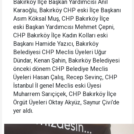
Bakırköy İlçe Başkan Yardımcısı Anıl
Karaoğlu, Bakırköy CHP eski İlçe Başkanı
Asım Köksal Muş, CHP Bakırköy İlçe
eski Başkan Yardımcısı Mehmet Çepni,
CHP Bakırköy İlçe Kadın Kolları eski
Başkanı Hamide Yazıcı, Bakırköy
Belediyesi CHP Meclis Üyeleri Uğur
Dündar, Kenan Şahin, Bakırköy Belediyesi
önceki dönem CHP Belediye Meclis
Üyeleri Hasan Çalış, Recep Sevinç, CHP
İstanbul İl genel Meclis eski Üyesi
Muharrem Sarıçiçek, CHP Bakırköy İlçe
Örgüt Üyeleri Oktay Akyüz, Saynur Çivi’de
yer aldı.