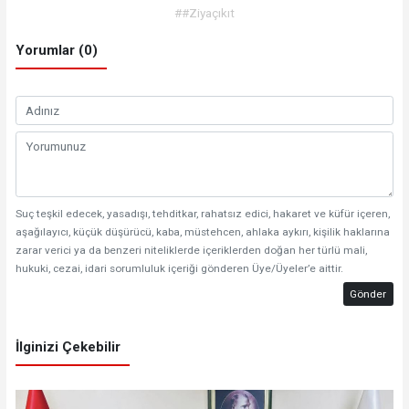
##Ziyaçıkıt
Yorumlar (0)
Suç teşkil edecek, yasadışı, tehditkar, rahatsız edici, hakaret ve küfür içeren,
aşağılayıcı, küçük düşürücü, kaba, müstehcen, ahlaka aykırı, kişilik haklarına
zarar verici ya da benzeri niteliklerde içeriklerden doğan her türlü mali,
hukuki, cezai, idari sorumluluk içeriği gönderen Üye/Üyeler’e aittir.
Gönder
İlginizi Çekebilir