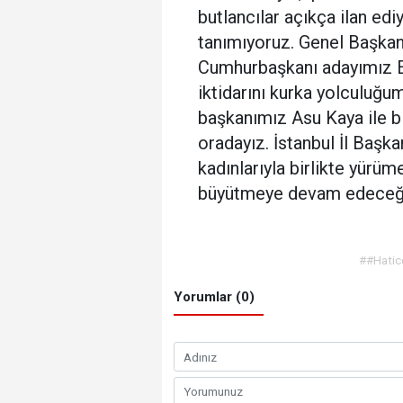
butlancılar açıkça ilan edi
tanımıyoruz. Genel Başkan
Cumhurbaşkanı adayımız Ek
iktidarını kurka yolculuğu
başkanımız Asu Kaya ile b
oradayız. İstanbul İl Başka
kadınlarıyla birlikte yürü
büyütmeye devam edec
##Hatice
Yorumlar (0)