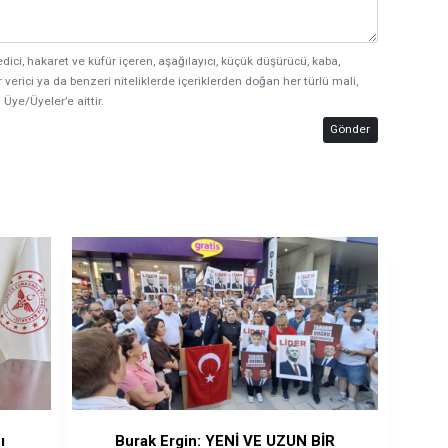
edici, hakaret ve küfür içeren, aşağılayıcı, küçük düşürücü, kaba,
 verici ya da benzeri niteliklerde içeriklerden doğan her türlü mali,
 Üye/Üyeler’e aittir.
Gönder
ı
Burak Ergin: YENİ VE UZUN BİR