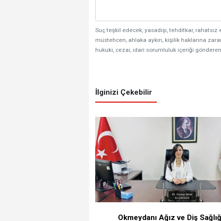
Suç teşkil edecek, yasadışı, tehditkar, rahatsız 
müstehcen, ahlaka aykırı, kişilik haklarına zarar
hukuki, cezai, idari sorumluluk içeriği gönderen
İlginizi Çekebilir
Okmeydanı Ağız ve Diş Sağlığ