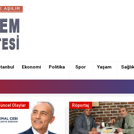
stanbul
Ekonomi
Politika
Spor
Yaşam
Sağlı
üncel Olaylar
Röportaj