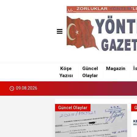
Köşe
Güncel
Magazin
İ
Yazısı
Olaylar
09.08.2026
Güncel Olaylar
G