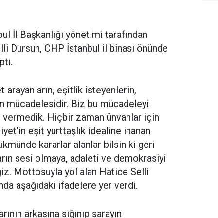
S
“
l İl Başkanlığı yönetimi tarafından
li Dursun, CHP İstanbul il binası önünde
ptı.
arayanların, eşitlik isteyenlerin,
 mücadelesidir. Biz bu mücadeleyi
n vermedik. Hiçbir zaman ünvanlar için
et’in eşit yurttaşlık idealine inanan
ükmünde kararlar alanlar bilsin ki geri
rın sesi olmaya, adaleti ve demokrasiyi
. Mottosuyla yol alan Hatice Selli
nda aşağıdaki ifadelere yer verdi.
arının arkasına sığınıp sarayın