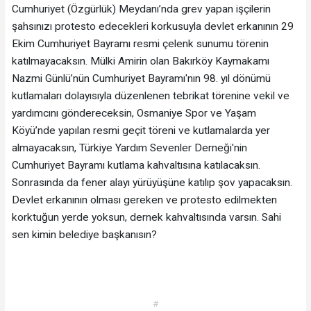
Cumhuriyet (Özgürlük) Meydanı’nda grev yapan işçilerin
şahsınızı protesto edecekleri korkusuyla devlet erkanının 29
Ekim Cumhuriyet Bayramı resmi çelenk sunumu törenin
katılmayacaksın. Mülki Amirin olan Bakırköy Kaymakamı
Nazmi Günlü’nün Cumhuriyet Bayramı'nın 98. yıl dönümü
kutlamaları dolayısıyla düzenlenen tebrikat törenine vekil ve
yardımcını göndereceksin, Osmaniye Spor ve Yaşam
Köyü’nde yapılan resmi geçit töreni ve kutlamalarda yer
almayacaksın, Türkiye Yardım Sevenler Derneği'nin
Cumhuriyet Bayramı kutlama kahvaltısına katılacaksın.
Sonrasında da fener alayı yürüyüşüne katılıp şov yapacaksın.
Devlet erkanının olması gereken ve protesto edilmekten
korktuğun yerde yoksun, dernek kahvaltısında varsın. Sahi
sen kimin belediye başkanısın?
#