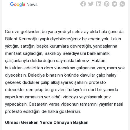
Göreve gelişinden bu yana yedi yıl sekiz ay oldu hala şunu da
Bülent Kerimoğlu yaptı diyebileceğimiz bir eserin yok. Lakin
yıktığın, sattığın, başka kurumlara devrettiğin, yandaşlarına
menfaat sağladığın, Bakırköy Belediyesini bankamatik
çalışanlarıyla doldurduğun saymakla bitmez. Haktan-
hukuktan-adaletten dem vuracaksın çalışanına zam, mam yok
diyeceksin. Belediye binasının önünde davullar çalıp halay
çekerek düdükler çalıp alkışlayarak şahsını protesto
edecekler sen çıkıp bu grevleri Türkiye’nin dört bir yanında
yapın konuşmasının yer aldığı videoyu yayınlayarak şov
yapacaksın. Cesaretin varsa videonun tamamını yayınlar nasıl
protesto edildiğini de halka gösterirsin.
Olması Gereken Yerde Olmayan Başkan