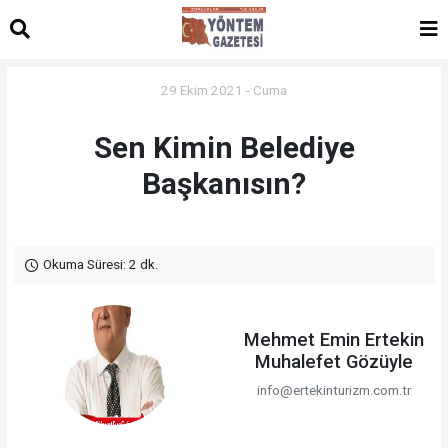
29 Ekim 2021 - Cuma
Sen Kimin Belediye
Başkanısın?
Okuma Süresi: 2 dk.
Mehmet Emin Ertekin
Muhalefet Gözüyle
info@ertekinturizm.com.tr