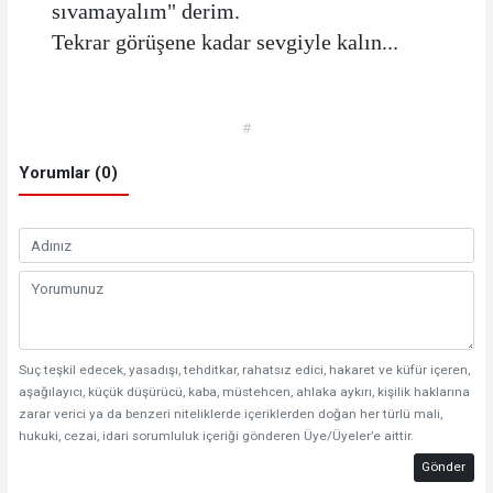
sıvamayalım" derim.
Tekrar görüşene kadar sevgiyle kalın...
#
Yorumlar (0)
Suç teşkil edecek, yasadışı, tehditkar, rahatsız edici, hakaret ve küfür içeren,
aşağılayıcı, küçük düşürücü, kaba, müstehcen, ahlaka aykırı, kişilik haklarına
zarar verici ya da benzeri niteliklerde içeriklerden doğan her türlü mali,
hukuki, cezai, idari sorumluluk içeriği gönderen Üye/Üyeler’e aittir.
Gönder