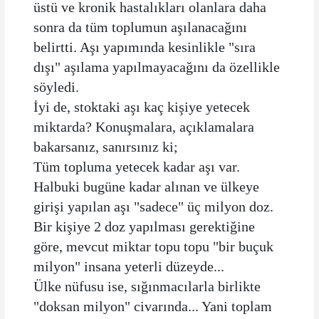
üstü ve kronik hastalıkları olanlara daha
sonra da tüm toplumun aşılanacağını
belirtti. Aşı yapımında kesinlikle "sıra
dışı" aşılama yapılmayacağını da özellikle
söyledi.
İyi de, stoktaki aşı kaç kişiye yetecek
miktarda? Konuşmalara, açıklamalara
bakarsanız, sanırsınız ki;
Tüm topluma yetecek kadar aşı var.
Halbuki bugüne kadar alınan ve ülkeye
girişi yapılan aşı "sadece" üç milyon doz.
Bir kişiye 2 doz yapılması gerektiğine
göre, mevcut miktar topu topu "bir buçuk
milyon" insana yeterli düzeyde...
Ülke nüfusu ise, sığınmacılarla birlikte
"doksan milyon" civarında... Yani toplam