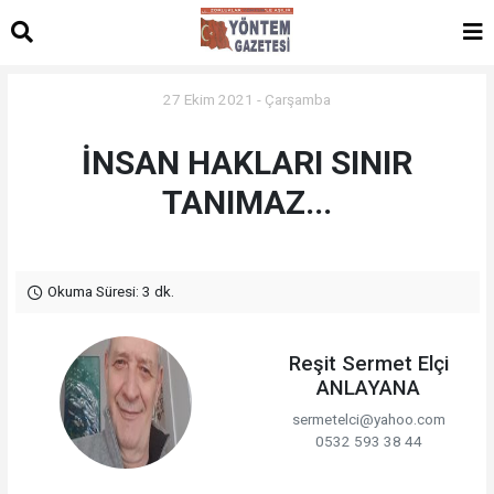
27 Ekim 2021 - Çarşamba
İNSAN HAKLARI SINIR
TANIMAZ...
Okuma Süresi: 3 dk.
Reşit Sermet Elçi
ANLAYANA
sermetelci@yahoo.com
0532 593 38 44