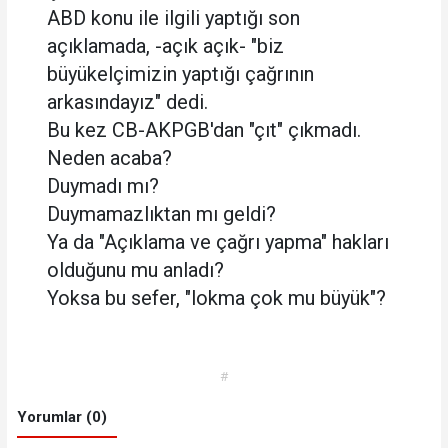
ABD konu ile ilgili yaptığı son
açıklamada, -açık açık- "biz
büyükelçimizin yaptığı çağrının
arkasındayız" dedi.
Bu kez CB-AKPGB'dan "çıt" çıkmadı.
Neden acaba?
Duymadı mı?
Duymamazlıktan mı geldi?
Ya da "Açıklama ve çağrı yapma" hakları
olduğunu mu anladı?
Yoksa bu sefer, "lokma çok mu büyük"?
#
Yorumlar (0)