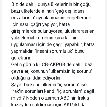
Biz de dahil, dünya ülkelerinin bir çoğu,
bazı ülkelerde alınan "çağ dışı idam
cezalarının" uygulanmasını engellemek
için nasıl çağrı yapıyor, hatta
girişimlerde bulunuyorsa, uluslararası en
yüksek mahkemenin kararlarının
uygulanması için de çağrı yapabilir, hatta
yapmalıdır. "İnsani sorumluluk" bunu
gerektirir.
Gelin görün ki, CB-AKPGB de dahil, bazı
çevreler, konunun "ülkemizin iç sorunu"
olduğunu iddia ediyorlar.
Şayet bu konu ülkenin "iç sorunu" ise;
Irak'ın sorunları kendi "iç sorunları" değil
miydi? Neden o zaman ABD'nin Irak'a
kuzeyden saldırması için AKP iktidarı