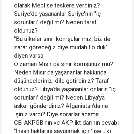
olarak Meclise teskere verdiniz?
Suriye'de yaşananlar Suriye'nin "iç
sorunları" değil mi? Neden taraf
oldunuz?
"Bu ülkeler sınır komşularımız, biz de
zarar göreceğiz diye müdahil olduk"
diyen varsa;
O zaman Mısır da sınır komşunuz mu?
Neden Mısır'da yaşananlar hakkında
düşüncelerinizi dile getirdiniz? Taraf
oldunuz? Libya'da yaşananlar onların "iç
sorunları" değil mi? Neden Libya'ya
asker gönderdiniz? Afganistan'da ne
işiniz vardı? Diye sorarlar adama...
CB-AKPGB'nın ve AKP iktidarının cevabı
"İnsan haklarını savunmak için" ise... ki