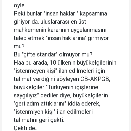
öyle.
Peki bunlar "insan hakları" kapsamına
giriyor da, uluslararası en üst
mahkemenin kararının uygulanmasını
talep etmek "insan haklarına" girmiyor
mu?
Bu "çifte standar" olmuyor mu?
Haa bu arada, 10 ülkenin büyükelçilerinin
"istenmeyen kişi" ilan edilmeleri için
talimat verdiğini söyleyen CB-AKPGB,
büyükelçiler "Türkiyenin içişlerine
saygılıyız" dediler diye, büyükelçilerin
"geri adım attıklarını" iddia ederek,
"istenmiyen kişi" ilan edilmeleri
talimatını geri çekti.
Çekti de...