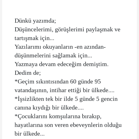
Dünkü yazımda;
Düşüncelerimi, görüşlerimi paylaşmak ve
tartışmak için...
Yazılarımı okuyanların -en azından-
düşünmelerini sağlamak için...
Yazmaya devam edeceğim demiştim.
Dedim de;
*Geçim sıkıntısından 60 günde 95
vatandaşının, intihar ettiği bir ülkede....
*İşsizlikten tek bir ilde 5 günde 5 gencin
canına kıydığı bir ülkede....
*Çocuklarını komşularına bırakıp,
hayatlarına son veren ebeveynlerin olduğu
bir ülkede...