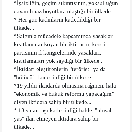
*İşsizliğin, geçim sıkıntısının, yoksulluğun
dayanılmaz boyutlara ulaştığı bir ülkede...
* Her gün kadınların katledildiği bir
ülkede...
*Salgınla mücadele kapsamında yasaklar,
kısıtlamalar koyan bir iktidarın, kendi
partisinin il kongrelerinde yasakları,
kısıtlamaları yok saydığı bir ülkede...
*İktidarı eleştirenlerin "terörist" ya da
"bölücü" ilan edildiği bir ülkede...
*19 yıldır iktidarda olmasına rağmen, hala
"ekonomik ve hukuk reformu yapacağım"
diyen iktidara sahip bir ülkede...
* 13 vatandaşı katledildiği halde, "ulusal
yas" ilan etmeyen iktidara sahip bir
ülkede...