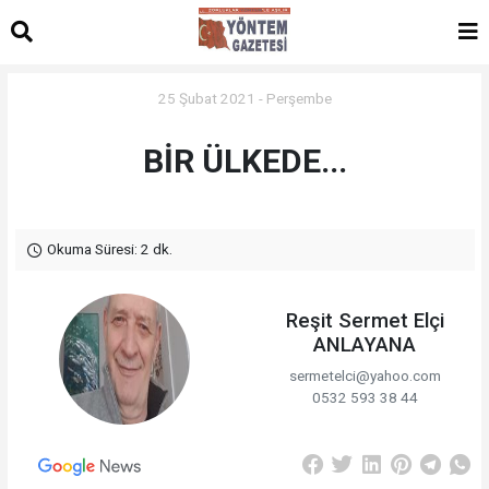
25 Şubat 2021 - Perşembe
BİR ÜLKEDE...
Okuma Süresi: 2 dk.
Reşit Sermet Elçi
ANLAYANA
sermetelci@yahoo.com
0532 593 38 44