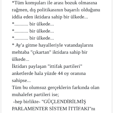
*Tüm komşuları ile arası bozuk olmasına
rağmen, dış politikasının başarılı olduğunu
iddia eden iktidara sahip bir ülkede...
*........... bir ülkede...
*........... bir ülkede...
*........... bir ülkede...
* Ay'a gitme hayalleriyle vatandaşlarını
mehtaba "çıkartan" iktidara sahip bir
ülkede...
İktidarı paylaşan "ittifak partileri"
anketlerde hala yüzde 44 oy oranına
sahipse...
Tüm bu olumsuz gerçeklerin farkında olan
muhalefet partileri ise;
-hep birlikte- "GÜÇLENDİRİLMİŞ
PARLAMENTER SİSTEM İTTİFAKI"nı