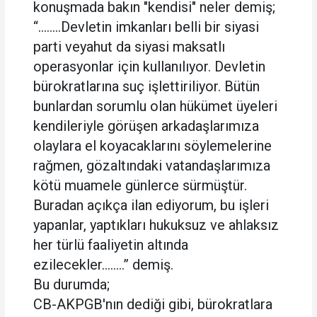
konuşmada bakın "kendisi" neler demiş;
“........Devletin imkanları belli bir siyasi
parti veyahut da siyasi maksatlı
operasyonlar için kullanılıyor. Devletin
bürokratlarına suç işlettiriliyor. Bütün
bunlardan sorumlu olan hükümet üyeleri
kendileriyle görüşen arkadaşlarımıza
olaylara el koyacaklarını söylemelerine
rağmen, gözaltındaki vatandaşlarımıza
kötü muamele günlerce sürmüştür.
Buradan açıkça ilan ediyorum, bu işleri
yapanlar, yaptıkları hukuksuz ve ahlaksız
her türlü faaliyetin altında
ezilecekler........” demiş.
Bu durumda;
CB-AKPGB'nın dediği gibi, bürokratlara