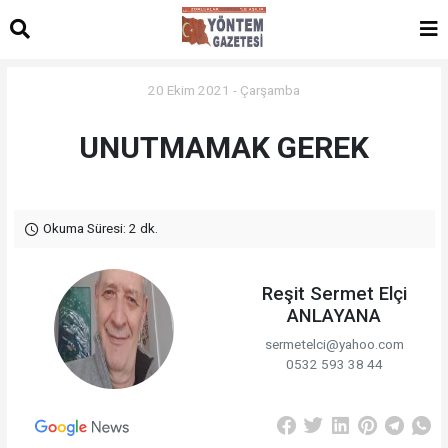
20 Ekim 2021 - Çarşamba
UNUTMAMAK GEREK
Okuma Süresi: 2 dk.
Reşit Sermet Elçi
ANLAYANA
sermetelci@yahoo.com
0532 593 38 44