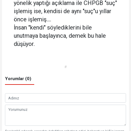
yönelik yaptığı açıklama ile CHPGB "suç"
işlemiş ise, kendisi de aynı "suç"u yıllar
önce işlemiş....
İnsan "kendi" söylediklerini bile
unutmaya başlayınca, demek bu hale
düşüyor.
#
Yorumlar (0)