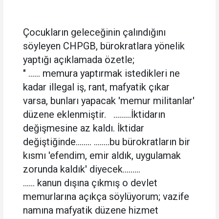
Çocukların geleceğinin çalındığını
söyleyen CHPGB, bürokratlara yönelik
yaptığı açıklamada özetle;
" ...... memura yaptırmak istedikleri ne
kadar illegal iş, rant, mafyatik çıkar
varsa, bunları yapacak 'memur militanlar'
düzene eklenmiştir. .........İktidarın
değişmesine az kaldı. İktidar
değiştiğinde........ ........bu bürokratların bir
kısmı 'efendim, emir aldık, uygulamak
zorunda kaldık' diyecek.........
...... kanun dışına çıkmış o devlet
memurlarına açıkça söylüyorum; vazife
namına mafyatik düzene hizmet