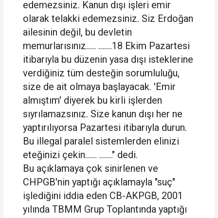
edemezsiniz. Kanun dışı işleri emir
olarak telakki edemezsiniz. Siz Erdoğan
ailesinin değil, bu devletin
memurlarısınız..... .......18 Ekim Pazartesi
itibarıyla bu düzenin yasa dışı isteklerine
verdiğiniz tüm desteğin sorumluluğu,
size de ait olmaya başlayacak. 'Emir
almıştım' diyerek bu kirli işlerden
sıyrılamazsınız. Size kanun dışı her ne
yaptırılıyorsa Pazartesi itibarıyla durun.
Bu illegal paralel sistemlerden elinizi
eteğinizi çekin...... ......." dedi.
Bu açıklamaya çok sinirlenen ve
CHPGB'nin yaptığı açıklamayla "suç"
işlediğini iddia eden CB-AKPGB, 2001
yılında TBMM Grup Toplantında yaptığı