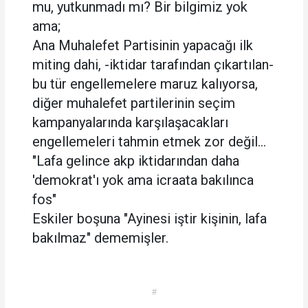
mu, yutkunmadı mı? Bir bilgimiz yok
ama;
Ana Muhalefet Partisinin yapacağı ilk
miting dahi, -iktidar tarafından çıkartılan-
bu tür engellemelere maruz kalıyorsa,
diğer muhalefet partilerinin seçim
kampanyalarında karşılaşacakları
engellemeleri tahmin etmek zor değil...
"Lafa gelince akp iktidarından daha
'demokrat'ı yok ama icraata bakılınca
fos"
Eskiler boşuna "Ayinesi iştir kişinin, lafa
bakılmaz" dememişler.
#