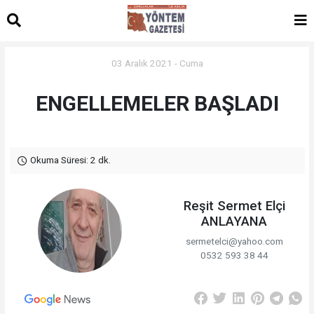
03 Aralık 2021 - Cuma
ENGELLEMELER BAŞLADI
Okuma Süresi: 2 dk.
Reşit Sermet Elçi
ANLAYANA
sermetelci@yahoo.com
0532 593 38 44