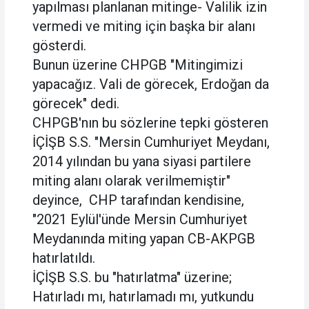
yapılması planlanan mitinge- Valilik izin
vermedi ve miting için başka bir alanı
gösterdi.
Bunun üzerine CHPGB "Mitingimizi
yapacağız. Vali de görecek, Erdoğan da
görecek" dedi.
CHPGB'nın bu sözlerine tepki gösteren
İÇİŞB S.S. "Mersin Cumhuriyet Meydanı,
2014 yılından bu yana siyasi partilere
miting alanı olarak verilmemiştir"
deyince, CHP tarafından kendisine,
"2021 Eylül'ünde Mersin Cumhuriyet
Meydanında miting yapan CB-AKPGB
hatırlatıldı.
İÇİŞB S.S. bu "hatırlatma" üzerine;
Hatırladı mı, hatırlamadı mı, yutkundu