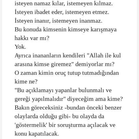
isteyen namaz kılar, istemeyen kılmaz.
İsteyen ibadet eder, istemeyen etmez.
İsteyen inanır, istemeyen inanmaz.
Bu konuda kimsenin kimseye karışmaya
hakkı var mı?
Yok.
Ayrıca inananların kendileri "Allah ile kul
arasına kimse giremez" demiyorlar mı?
O zaman kimin oruç tutup tutmadığından
kime ne?
"Bu açıklamayı yapanlar bulunmalı ve
gereği yapılmalıdır" diyeceğim ama kime?
Bakın göreceksiniz -bundan önceki benzer
olaylarda olduğu gibi- bu olayda da
'göstermelik' bir soruşturma açılacak ve
konu kapatılacak.