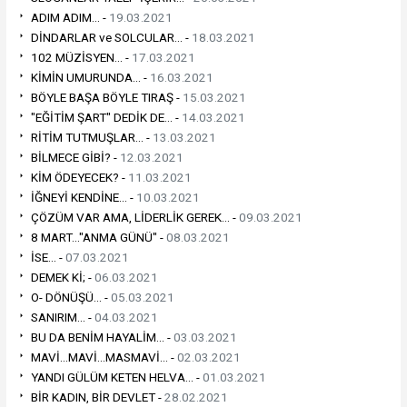
ADIM ADIM... -
19.03.2021
DİNDARLAR ve SOLCULAR... -
18.03.2021
102 MÜZİSYEN... -
17.03.2021
KİMİN UMURUNDA... -
16.03.2021
BÖYLE BAŞA BÖYLE TIRAŞ -
15.03.2021
"EĞİTİM ŞART" DEDİK DE... -
14.03.2021
RİTİM TUTMUŞLAR... -
13.03.2021
BİLMECE GİBİ? -
12.03.2021
KİM ÖDEYECEK? -
11.03.2021
İĞNEYİ KENDİNE... -
10.03.2021
ÇÖZÜM VAR AMA, LİDERLİK GEREK... -
09.03.2021
8 MART..."ANMA GÜNÜ" -
08.03.2021
İSE... -
07.03.2021
DEMEK Kİ; -
06.03.2021
O- DÖNÜŞÜ... -
05.03.2021
SANIRIM... -
04.03.2021
BU DA BENİM HAYALİM... -
03.03.2021
MAVİ...MAVİ...MASMAVİ... -
02.03.2021
YANDI GÜLÜM KETEN HELVA... -
01.03.2021
BİR KADIN, BİR DEVLET -
28.02.2021