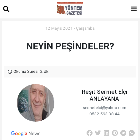
12 Mayıs 2021 - Çarşamba
NEYİN PEŞİNDELER?
Okuma Süresi: 2 dk.
Reşit Sermet Elçi
ANLAYANA
sermetelci@yahoo.com
0532 593 38 44