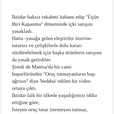
İktidar haksız rekabeti bahane edip "Üçün
Biri Kapanma" döneminde içki satışını
yasakladı.
Hatta -yasağa gelen eleştiriler üzerine-
tutarsız ve çelişkilerle dolu kararı
sürdürebilmek için başka ürünlerin satışına
da yasak getirdiler.
Şimdi de Manisa'da bir cami
hoparlöründen "Oruç tutmayanların başı
ağrısın" diye 'beddua' edilen bir video
ortaya çıktı.
İktidar laik bir ülkede yaşadığımızı iddia
ettiğine göre;
İsteyen oruç tutar istemeyen tutmaz,