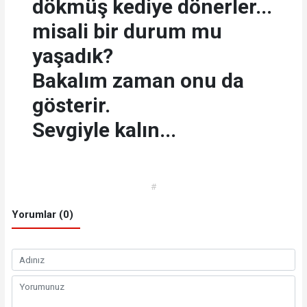
dökmüş kediye dönerler...
misali bir durum mu
yaşadık?
Bakalım zaman onu da
gösterir.
Sevgiyle kalın...
#
Yorumlar (0)