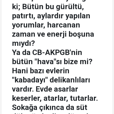
ki; Bütün bu gürültü,
patırtı, aylardır yapılan
yorumlar, harcanan
zaman ve enerji boşuna
mıydı?
Ya da CB-AKPGB'nin
bütün "hava"sı bize mi?
Hani bazı evlerin
"kabadayı" delikanlıları
vardır. Evde asarlar
keserler, atarlar, tutarlar.
Sokağa çıkınca da süt