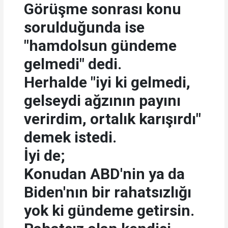
Görüşme sonrası konu
sorulduğunda ise
"hamdolsun gündeme
gelmedi" dedi.
Herhalde "iyi ki gelmedi,
gelseydi ağzının payını
verirdim, ortalık karışırdı"
demek istedi.
İyi de;
Konudan ABD'nin ya da
Biden'nın bir rahatsızlığı
yok ki gündeme getirsin.