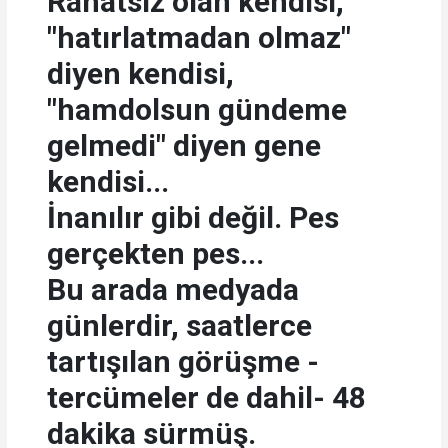
Rahatsız olan kendisi,
"hatırlatmadan olmaz"
diyen kendisi,
"hamdolsun gündeme
gelmedi" diyen gene
kendisi...
İnanılır gibi değil. Pes
gerçekten pes...
Bu arada medyada
günlerdir, saatlerce
tartışılan görüşme -
tercümeler de dahil- 48
dakika sürmüş.