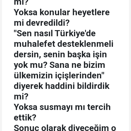
mi?
Yoksa konular heyetlere
mi devredildi?
"Sen nasıl Türkiye'de
muhalefet desteklenmeli
dersin, senin başka işin
yok mu? Sana ne bizim
ülkemizin içişlerinden"
diyerek haddini bildirdik
mi?
Yoksa susmayı mı tercih
ettik?
Sonuç olarak diyeceğim o