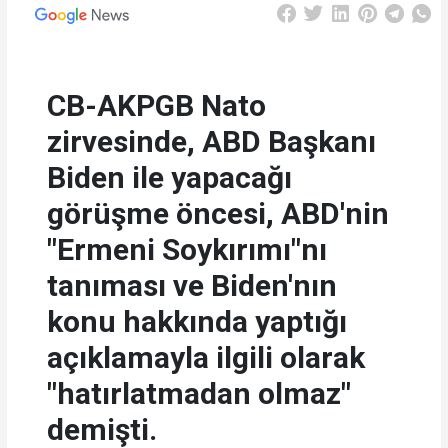
CB-AKPGB Nato
zirvesinde, ABD Başkanı
Biden ile yapacağı
görüşme öncesi, ABD'nin
"Ermeni Soykırımı"nı
tanıması ve Biden'nın
konu hakkında yaptığı
açıklamayla ilgili olarak
"hatırlatmadan olmaz"
demişti.