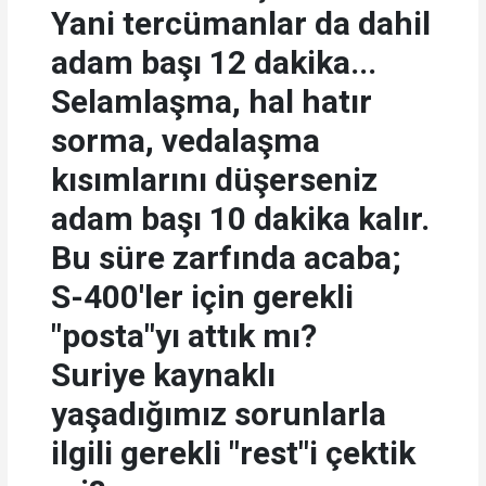
Yani tercümanlar da dahil
adam başı 12 dakika...
Selamlaşma, hal hatır
sorma, vedalaşma
kısımlarını düşerseniz
adam başı 10 dakika kalır.
Bu süre zarfında acaba;
S-400'ler için gerekli
"posta"yı attık mı?
Suriye kaynaklı
yaşadığımız sorunlarla
ilgili gerekli "rest"i çektik