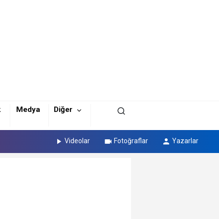
k
Medya
Diğer
Videolar
Fotoğraflar
Yazarlar