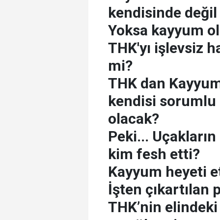
kendisinde değil
Yoksa kayyum ol
THK'yı işlevsiz h
mi?
THK dan Kayyum 
kendisi sorumlu
olacak?
Peki... Uçakların 
kim fesh etti?
Kayyum heyeti e
İşten çıkartılan 
THK’nin elindeki 