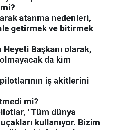
 mi?
arak atanma nedenleri,
ale getirmek ve bitirmek
Heyeti Başkanı olarak,
 olmayacak da kim
pilotlarının iş akitlerini
tmedi mi?
pilotlar, “Tüm dünya
uçakları kullanıyor. Bizim