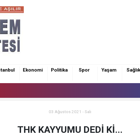
stanbul
Ekonomi
Politika
Spor
Yaşam
Sağlı
03 Ağustos 2021 - Salı
THK KAYYUMU DEDİ Kİ...