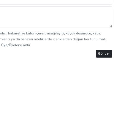
edici, hakaret ve küfür içeren, aşağılayıcı, küçük düşürücü, kaba,
 verici ya da benzeri niteliklerde içeriklerden doğan her türlü mali,
 Üye/Üyeler’e aittir.
Gönder