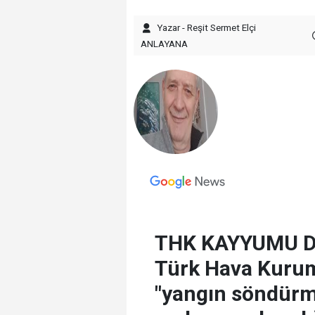
Yazar - Reşit Sermet Elçi
ANLAYANA
THK KAYYUMU DE
Türk Hava Kuru
"yangın söndürm