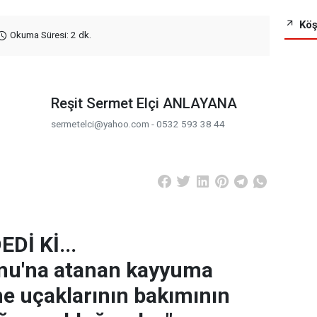
Köş
Okuma Süresi: 2 dk.
Reşit Sermet Elçi ANLAYANA
sermetelci@yahoo.com - 0532 593 38 44
Dİ Kİ...
mu'na atanan kayyuma
e uçaklarının bakımının