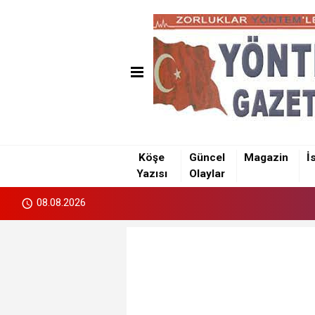
Köşe
Güncel
Magazin
İ
Yazısı
Olaylar
08.08.2026