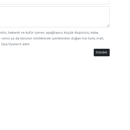
edici, hakaret ve küfür içeren, aşağılayıcı, küçük düşürücü, kaba,
 verici ya da benzeri niteliklerde içeriklerden doğan her türlü mali,
 Üye/Üyeler’e aittir.
Gönder