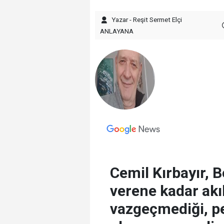
Yazar - Reşit Sermet Elçi
ANLAYANA
Cemil Kırbayır, 
verene kadar ak
vazgeçmediği, pe