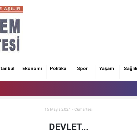
stanbul
Ekonomi
Politika
Spor
Yaşam
Sağlı
15 Mayıs 2021 - Cumartesi
DEVLET...