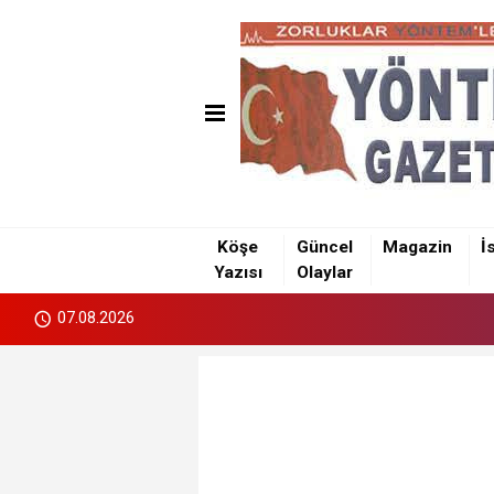
Köşe
Güncel
Magazin
İ
Yazısı
Olaylar
07.08.2026