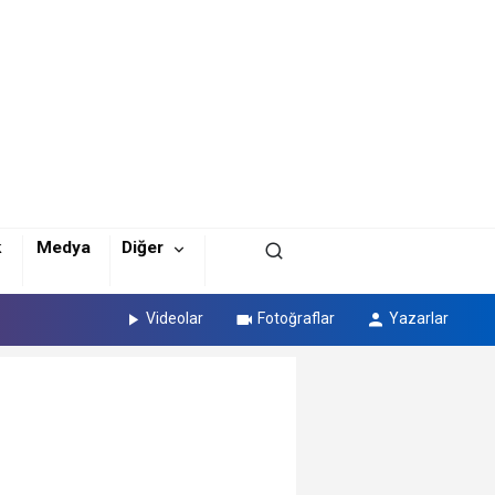
k
Medya
Diğer
Videolar
Fotoğraflar
Yazarlar