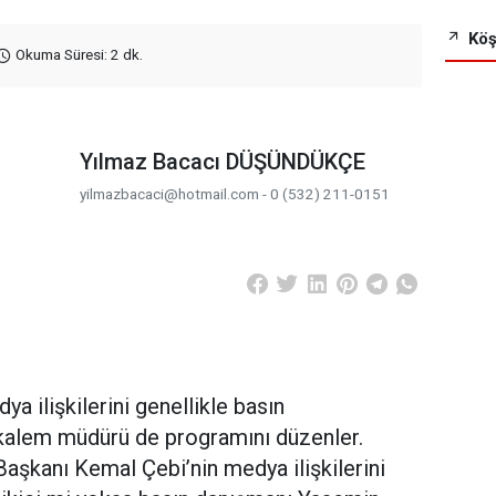
Köş
Okuma Süresi: 2 dk.
Yılmaz Bacacı DÜŞÜNDÜKÇE
yilmazbacaci@hotmail.com - 0 (532) 211-0151
a ilişkilerini genellikle basın
 kalem müdürü de programını düzenler.
şkanı Kemal Çebi’nin medya ilişkilerini