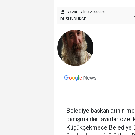
Yazar - Yılmaz Bacacı
DÜŞÜNDÜKÇE
Belediye başkanlarının medy
danışmanları ayarlar özel
Küçükçekmece Belediye Ba