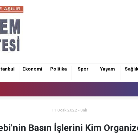
stanbul
Ekonomi
Politika
Spor
Yaşam
Sağlı
11 Ocak 2022 - Salı
bi’nin Basın İşlerini Kim Organiz