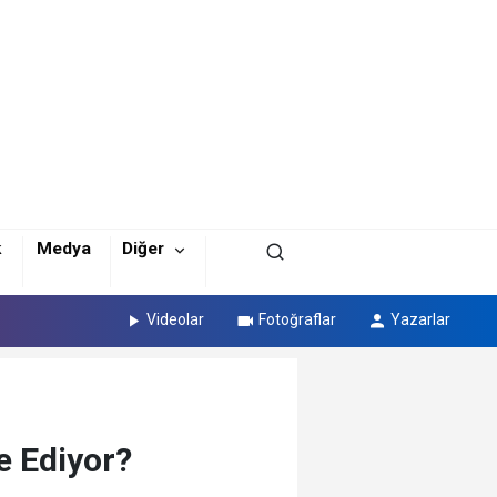
k
Medya
Diğer
Videolar
Fotoğraflar
Yazarlar
e Ediyor?