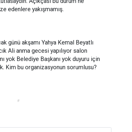
kutlasaydın. Açıkçası bu durum ne
nize edenlere yakışmamış.
ak günü akşamı Yahya Kemal Beyatlı
ık Ali anma gecesi yapılıyor salon
nı yok Belediye Başkanı yok duyuru için
ok. Kim bu organizasyonun sorumlusu?
#